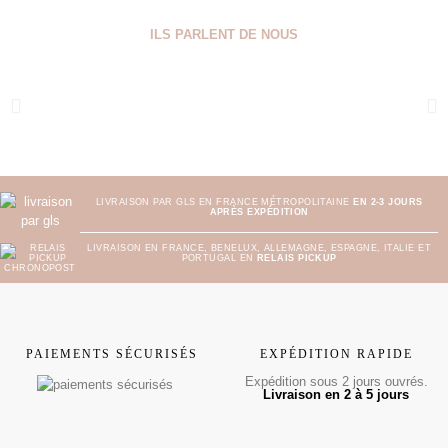
ILS PARLENT DE NOUS
LIVRAISON PAR GLS EN FRANCE MÉTROPOLITAINE
EN 2-3 JOURS
APRÈS EXPÉDITION
LIVRAISON EN FRANCE, BENELUX, ALLEMAGNE, ESPAGNE, ITALIE ET
PORTUGAL EN
RELAIS PICKUP
PAIEMENTS SÉCURISÉS
EXPÉDITION RAPIDE
Expédition sous 2 jours ouvrés.
Livraison en 2 à 5 jours