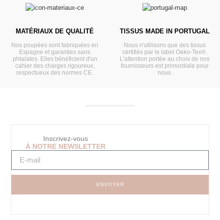
MATÉRIAUX DE QUALITÉ
TISSUS MADE IN PORTUGAL
Nos poupées sont fabriquées en
Nous n'utilisons que des tissus
Espagne et garanties sans
certifiés par le label Oeko-Tex®.
phtalates. Elles bénéficient d'un
L'attention portée au choix de nos
cahier des charges rigoureux,
fournisseurs est primordiale pour
respectueux des normes CE.
nous.
Inscrivez-vous
À NOTRE NEWSLETTER
ENVOYER