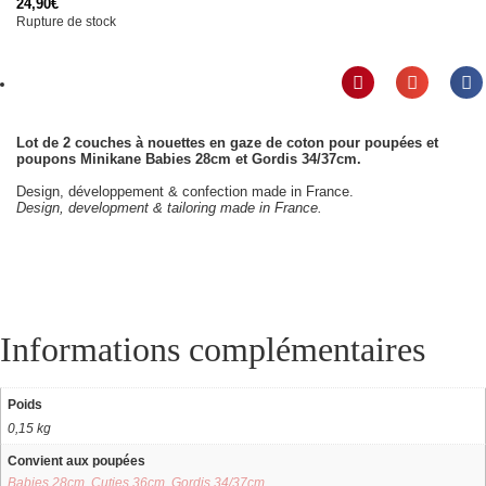
24,90
€
Rupture de stock
Lot de 2 couches à nouettes en gaze de coton pour poupées et
poupons Minikane Babies 28cm et Gordis 34/37cm.
Design, développement & confection made in France.
Design, development & tailoring made in France.
Informations complémentaires
Poids
0,15 kg
Convient aux poupées
Babies 28cm
,
Cuties 36cm
,
Gordis 34/37cm