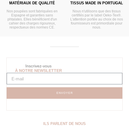
MATÉRIAUX DE QUALITÉ
TISSUS MADE IN PORTUGAL
Nos poupées sont fabriquées en
Nous n'utilisons que des tissus
Espagne et garanties sans
certifiés par le label Oeko-Tex®.
phtalates. Elles bénéficient d'un
L'attention portée au choix de nos
cahier des charges rigoureux,
fournisseurs est primordiale pour
respectueux des normes CE.
nous.
Inscrivez-vous
À NOTRE NEWSLETTER
ENVOYER
ILS PARLENT DE NOUS