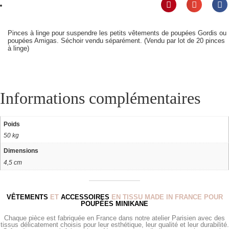
Pinces à linge pour suspendre les petits vêtements de poupées Gordis ou
poupées Amigas. Séchoir vendu séparément. (Vendu par lot de 20 pinces
à linge)
Informations complémentaires
Poids
50 kg
Dimensions
4,5 cm
VÊTEMENTS
ET
ACCESSOIRES
EN TISSU MADE IN FRANCE POUR
POUPÉES MINIKANE
Chaque pièce est fabriquée en France dans notre atelier Parisien avec des
tissus délicatement choisis pour leur esthétique, leur qualité et leur durabilité.