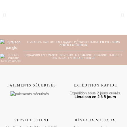
LIVRAISON PAR GLS EN FRANCE MÉTROPOLITAINE
EN 2-3 JOURS
APRÈS EXPÉDITION
LIVRAISON EN FRANCE, BENELUX, ALLEMAGNE, ESPAGNE, ITALIE ET
PORTUGAL EN
RELAIS PICKUP
PAIEMENTS SÉCURISÉS
EXPÉDITION RAPIDE
Expédition sous 2 jours ouvrés.
Livraison en 2 à 5 jours
SERVICE CLIENT
RÉSEAUX SOCIAUX