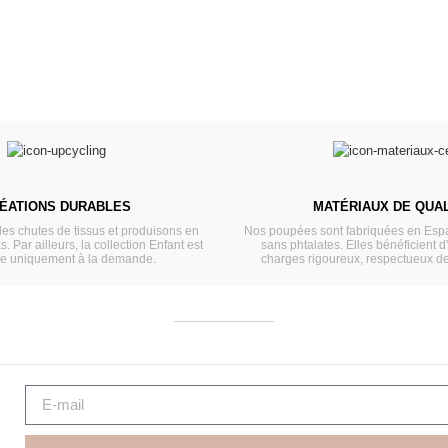
ÉATIONS DURABLES
MATÉRIAUX DE QUAL
les chutes de tissus et produisons en
Nos poupées sont fabriquées en Espa
s. Par ailleurs, la collection Enfant est
sans phtalates. Elles bénéficient d
ée uniquement à la demande.
charges rigoureux, respectueux d