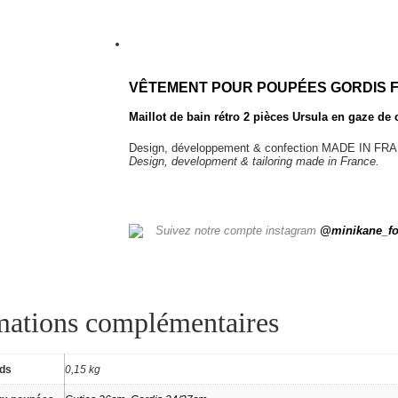
VÊTEMENT POUR POUPÉES GORDIS
Maillot de bain rétro 2 pièces Ursula en gaze de
Design, développement & confection MADE IN FR
Design, development & tailoring made in France.
Suivez notre compte instagram
@minikane_fo
mations complémentaires
ids
0,15 kg