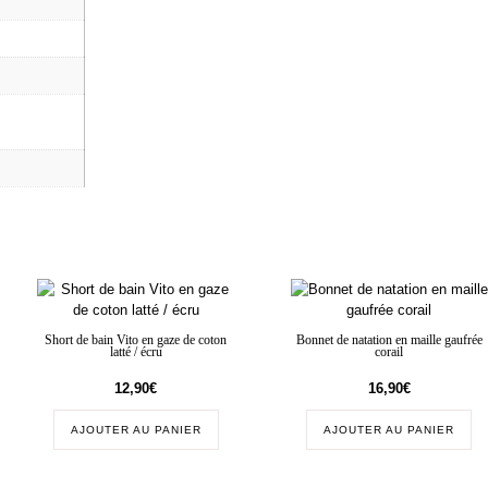
Short de bain Vito en gaze de coton
Bonnet de natation en maille gaufrée
latté / écru
corail
12,90
€
16,90
€
AJOUTER AU PANIER
AJOUTER AU PANIER