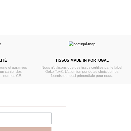
ITÉ
TISSUS MADE IN PORTUGAL
gne et garanties
Nous n'utilisons que des tissus certifiés par le label
'un cahier des
Oeko-Tex®. L'attention portée au choix de nos
es normes CE.
fournisseurs est primordiale pour nous.