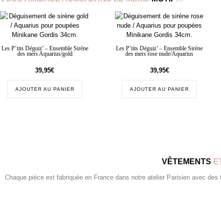
Les P’tits Déguiz’ – Ensemble Sirène
Les P’tits Déguiz’ – Ensemble Sirène
des mers Aquarius/gold
des mers rose nude/Aquarius
39,95
€
39,95
€
AJOUTER AU PANIER
AJOUTER AU PANIER
VÊTEMENTS
E
Chaque pièce est fabriquée en France dans notre atelier Parisien avec des tis