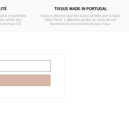
ITÉ
TISSUS MADE IN PORTUGAL
gne et garanties
Nous n'utilisons que des tissus certifiés par le label
'un cahier des
Oeko-Tex®. L'attention portée au choix de nos
es normes CE.
fournisseurs est primordiale pour nous.