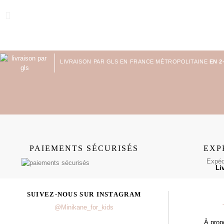
LIVRAISON PAR GLS EN FRANCE MÉTROPOLITAINE
EN 2
PAIEMENTS SÉCURISÉS
EXP
Expédi
Li
SUIVEZ-NOUS SUR INSTAGRAM
@Minikane_for_kids
À prop