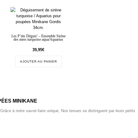
Les P’tits Déguiz’ – Ensemble Sirène
des mers turquoise aqua/Aquarius
39,95
€
AJOUTER AU PANIER
ÉES MINIKANE
 Grâce à notre savoir-faire unique, Nos tenues se distinguent par leurs petits