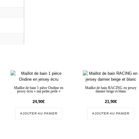
Maillot de bain 1 pièce Ondine en
Maillot de bain RACING en jersey
jersey écru « ma petite perle »
damier beige et blanc
24,90
€
21,90
€
AJOUTER AU PANIER
AJOUTER AU PANIER