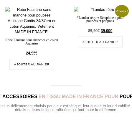
Promo !
*Landau rétro « Séraphine » pour
poupées et poupons
89,90
€
39,00
€
Robe Faustine sans manches en coton
AJOUTER AU PANIER
Aquarius
24,95
€
AJOUTER AU PANIER
T
ACCESSOIRES
EN TISSU MADE IN FRANCE POUR
POUP
sus délicatement choisis pour leur esthétique, leur qualité et leur durabilité.
détails et leurs finitions raffinées qui font toute la différence.