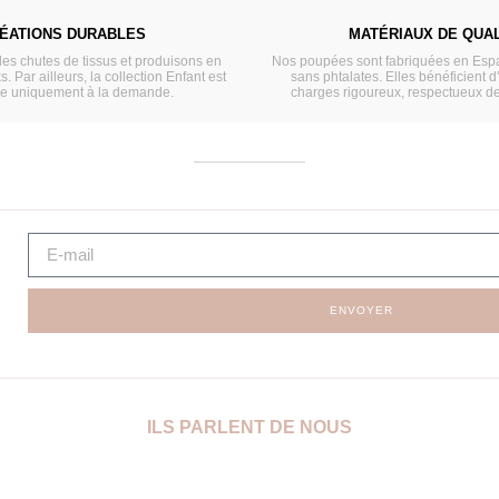
ÉATIONS DURABLES
MATÉRIAUX DE QUAL
les chutes de tissus et produisons en
Nos poupées sont fabriquées en Espa
s. Par ailleurs, la collection Enfant est
sans phtalates. Elles bénéficient d
ée uniquement à la demande.
charges rigoureux, respectueux d
ENVOYER
ILS PARLENT DE NOUS