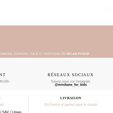
LEMAGNE, ESPAGNE, ITALIE ET PORTUGAL EN
RELAIS PICKUP
ENT
RÉSEAUX SOCIAUX
4h/16h
Suivez-nous sur Instagram
@minikane_for_kids
S
LIVRAISON
act
En France et partout dans le monde
/ SAV / Litiges