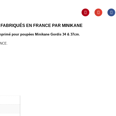
FABRIQUÉS EN FRANCE PAR MINIKANE
.
 imprimé pour
poupées Minikane Gordis 34 & 37cm
ANCE.