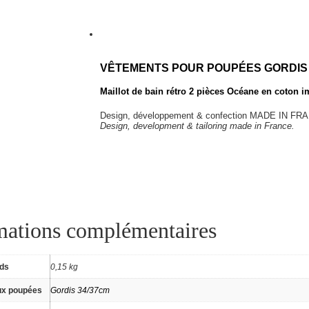
VÊTEMENTS POUR POUPÉES GORDIS 
Maillot de bain rétro 2 pièces Océane en coton
Design, développement & confection MADE IN FR
Design, development & tailoring made in France.
mations complémentaires
ids
0,15 kg
ux poupées
Gordis 34/37cm