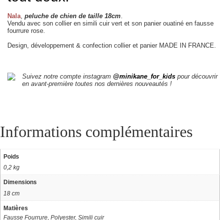
Nala
,
peluche de chien de taille 18cm
.
Vendu avec son collier en simili cuir vert et son panier ouatiné en fausse
fourrure rose.
Design, développement & confection collier et panier MADE IN FRANCE.
Suivez notre compte instagram
@minikane_for_kids
pour découvrir
en avant-première toutes nos dernières nouveautés !
Informations complémentaires
Poids
0,2 kg
Dimensions
18 cm
Matières
Fausse Fourrure, Polyester, Simili cuir