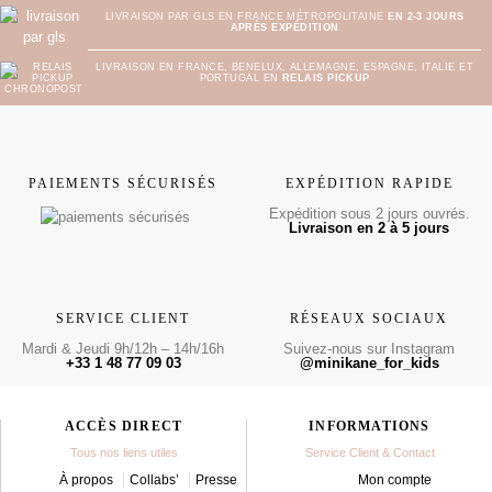
LIVRAISON PAR GLS EN FRANCE MÉTROPOLITAINE
EN 2-3 JOURS
APRÈS EXPÉDITION
LIVRAISON EN FRANCE, BENELUX, ALLEMAGNE, ESPAGNE, ITALIE ET
PORTUGAL EN
RELAIS PICKUP
PAIEMENTS SÉCURISÉS
EXPÉDITION RAPIDE
Expédition sous 2 jours ouvrés.
Livraison en 2 à 5 jours
SERVICE CLIENT
RÉSEAUX SOCIAUX
Mardi & Jeudi 9h/12h – 14h/16h
Suivez-nous sur Instagram
+33 1 48 77 09 03
@minikane_for_kids
ACCÈS DIRECT
INFORMATIONS
Tous nos liens utiles
Service Client & Contact
À propos
Collabs’
Presse
Mon compte