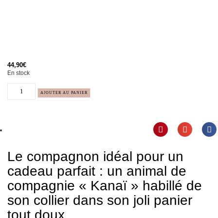
44,90
€
En stock
AJOUTER AU PANIER
Le compagnon idéal pour un
cadeau parfait : un animal de
compagnie « Kanaï » habillé de
son collier dans son joli panier
tout doux.