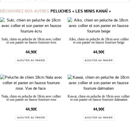
DÉCOUVREZ NOS AUTRES
PELUCHES « LES MINIS KANAÏ »
Suki, chien en peluche de 18cm avec collier
Aïko, chien en peluche de 18cm avec collier
et son panier en fausse fourrure écru
et son panier en fausse fourrure beige
44,90
€
44,90
€
AJOUTER AU PANIER
AJOUTER AU PANIER
Nala, chien en peluche de 18cm avec collier
Kawai, chien en peluche de 18cm avec collier
et son panier en fausse fourrure rose
et son panier en fausse fourrure dalmatien
44,90
€
44,90
€
AJOUTER AU PANIER
AJOUTER AU PANIER