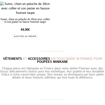
Sumo, chien en peluche de 18cm avec collier
et son panier en fausse fourrure taupe
44,90
€
AJOUTER AU PANIER
VÊTEMENTS
ET
ACCESSOIRES
EN TISSU MADE IN FRANCE POUR
POUPÉES MINIKANE
Chaque pièce est fabriquée en France dans notre atelier Parisien avec des
tissus délicatement choisis pour leur esthétique, leur qualité et leur durabilité.
Grâce à notre savoir-faire unique, Nos tenues se distinguent par leurs petits
détails et leurs finitions raffinées qui font toute la différence.