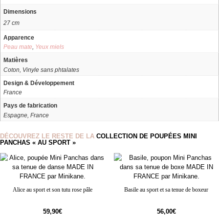
Dimensions
27 cm
Apparence
Peau mate
,
Yeux miels
Matières
Coton, Vinyle sans phtalates
Design & Développement
France
Pays de fabrication
Espagne, France
DÉCOUVREZ LE RESTE DE LA
COLLECTION DE POUPÉES MINI
PANCHAS « AU SPORT »
Alice au sport et son tutu rose pâle
Basile au sport et sa tenue de boxeur
59,90
€
56,00
€