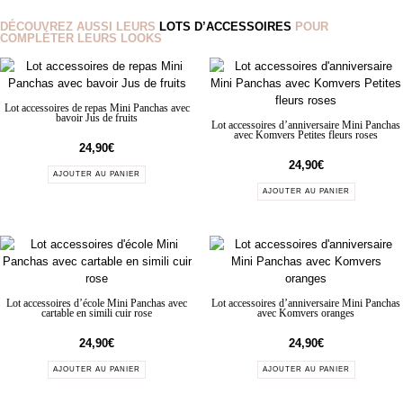
DÉCOUVREZ AUSSI LEURS
LOTS D’ACCESSOIRES
POUR
COMPLÉTER LEURS LOOKS
Lot accessoires de repas Mini Panchas avec
bavoir Jus de fruits
Lot accessoires d’anniversaire Mini Panchas
avec Komvers Petites fleurs roses
24,90
€
24,90
€
AJOUTER AU PANIER
AJOUTER AU PANIER
Lot accessoires d’école Mini Panchas avec
Lot accessoires d’anniversaire Mini Panchas
cartable en simili cuir rose
avec Komvers oranges
24,90
€
24,90
€
AJOUTER AU PANIER
AJOUTER AU PANIER