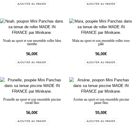
AJOUTER AU PANIER
AJOUTER AU PANIER
Noah au sport et son ensemble roller bleu
Maïa au sport et son ensemble roller rose
menthe
pâle
56,00
€
56,00
€
AJOUTER AU PANIER
AJOUTER AU PANIER
Prunelle au sport et son ensemble piscine
Arsène au sport et son ensemble piscine
corail fluo
jaune fluo
56,00
€
55,00
€
AJOUTER AU PANIER
AJOUTER AU PANIER