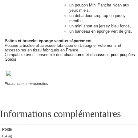
un poupon Mini Pancha Noah aux
yeux miels,
un débardeur crop top en jersey
menthe,
un mini short en jersey bleu foncé,
un bandeau en éponge vert de gris,
Patins et bracelet éponge vendus séparément.
Poupée articulée et asexuée fabriquée en Espagne, vêtements et
accessoires en tissu fabriqués en France.
Compatible avec l’ensemble des
chaussures et chaussons pour poupées
Gordis
.
Photos non contractuelles.
Informations complémentaires
Poids
0,4 kg