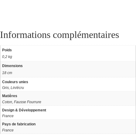
Informations complémentaires
Poids
0,2 kg
Dimensions
18 cm
Couleurs unies
Gris, Lin/écru
Matières
Coton, Fausse Fourrure
Design & Développement
France
Pays de fabrication
France