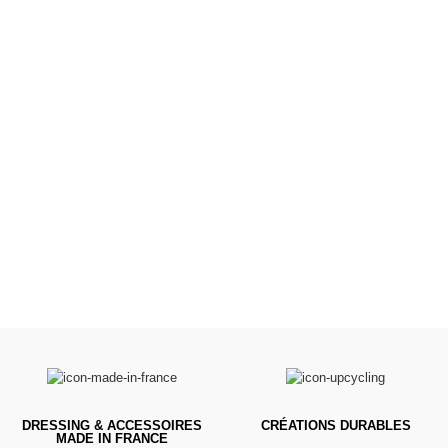
Poussettes &
Landaus
Prêts pour l'évasion
VOIR
DRESSING & ACCESSOIRES
CRÉATIONS DURABLES
MADE IN FRANCE