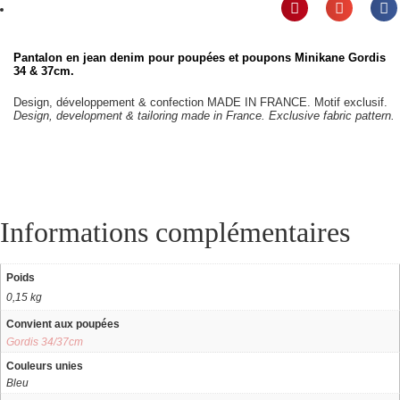
Pantalon en jean denim pour
poupées et poupons Minikane Gordis
34 & 37cm
.
Design, développement & confection MADE IN FRANCE. Motif exclusif.
Design, development & tailoring made in France. Exclusive fabric pattern.
Informations complémentaires
Poids
0,15 kg
Convient aux poupées
Gordis 34/37cm
Couleurs unies
Bleu