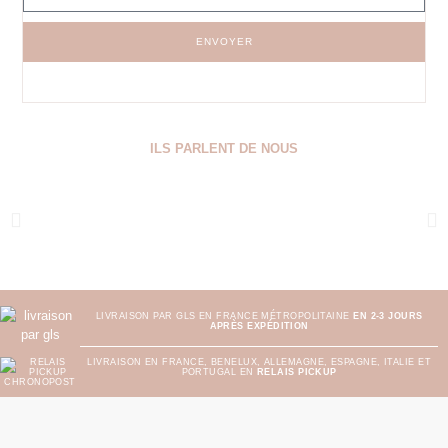
ENVOYER
ILS PARLENT DE NOUS
LIVRAISON PAR GLS EN FRANCE MÉTROPOLITAINE
EN 2-3 JOURS
APRÈS EXPÉDITION
LIVRAISON EN FRANCE, BENELUX, ALLEMAGNE, ESPAGNE, ITALIE ET
PORTUGAL EN
RELAIS PICKUP