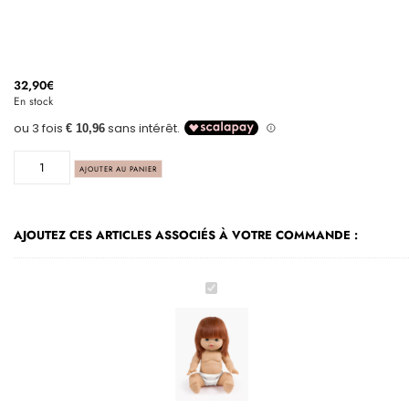
32,90
€
En stock
AJOUTER AU PANIER
AJOUTEZ CES ARTICLES ASSOCIÉS À VOTRE COMMANDE :
Capucine,
poupée
Gordis
34cm