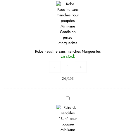
sans
manches
Marguerites
Robe Faustine sans manches Marguerites
En stock
-
+
24,95
€
Sandales
de
plage
“Sun”
pour
poupée
Gordis
blanc