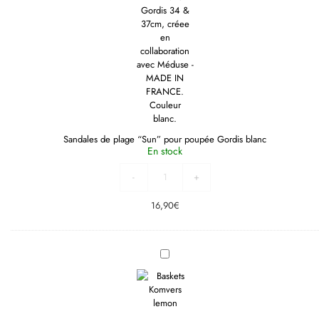
Sandales de plage “Sun” pour poupée Gordis blanc
En stock
-
+
16,90
€
Baskets
Komvers
lemon