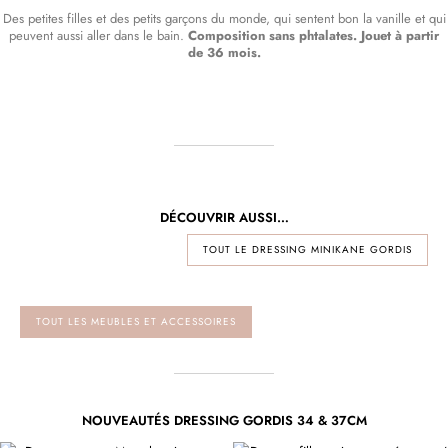
Des petites filles et des petits garçons du monde, qui sentent bon la vanille et qui
peuvent aussi aller dans le bain.
Composition sans phtalates. Jouet à partir
de 36 mois.
DÉCOUVRIR AUSSI…
TOUT LE DRESSING MINIKANE GORDIS
TOUT LES MEUBLES ET ACCESSOIRES
NOUVEAUTÉS DRESSING GORDIS 34 & 37CM