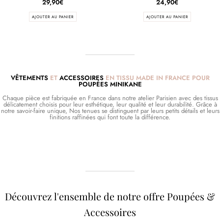
29,90
€
24,90
€
AJOUTER AU PANIER
AJOUTER AU PANIER
VÊTEMENTS
ET
ACCESSOIRES
EN TISSU MADE IN FRANCE POUR
POUPÉES MINIKANE
Chaque pièce est fabriquée en France dans notre atelier Parisien avec des tissus
délicatement choisis pour leur esthétique, leur qualité et leur durabilité. Grâce à
notre savoir-faire unique, Nos tenues se distinguent par leurs petits détails et leurs
finitions raffinées qui font toute la différence.
Découvrez l'ensemble de notre offre Poupées &
Accessoires