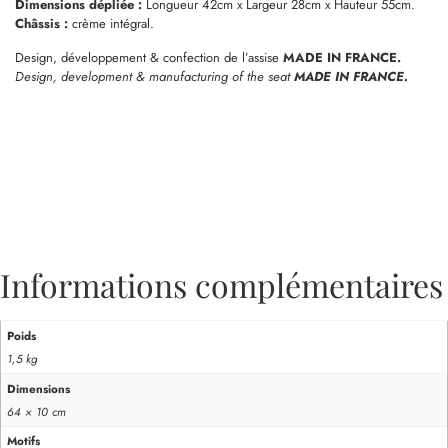
Dimensions dépliée :
Longueur 42cm x Largeur 28cm x Hauteur 55cm.
Châssis :
crème intégral.
Design, développement & confection de l’assise
MADE IN FRANCE.
Design, development & manufacturing of the seat
MADE IN FRANCE.
Informations complémentaires
Poids
1,5 kg
Dimensions
64 × 10 cm
Motifs