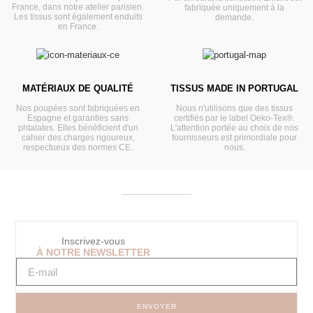
France, dans notre atelier parisien.
fabriquée uniquement à la
Les tissus sont également enduits
demande.
en France.
MATÉRIAUX DE QUALITÉ
TISSUS MADE IN PORTUGAL
Nos poupées sont fabriquées en
Nous n'utilisons que des tissus
Espagne et garanties sans
certifiés par le label Oeko-Tex®.
phtalates. Elles bénéficient d'un
L'attention portée au choix de nos
cahier des charges rigoureux,
fournisseurs est primordiale pour
respectueux des normes CE.
nous.
Inscrivez-vous
À NOTRE NEWSLETTER
ENVOYER