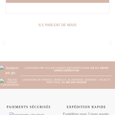
ILS PARLENT DE NOUS
LIVRAISON PAR GLS EN FRANCE MÉTROPOLITAINE
EN 2-3 JOURS
APRÈS EXPÉDITION
LIVRAISON EN FRANCE, BENELUX, ALLEMAGNE, ESPAGNE, ITALIE ET
PORTUGAL EN
RELAIS PICKUP
PAIEMENTS SÉCURISÉS
EXPÉDITION RAPIDE
Expédition sous 2 jours ouvrés.