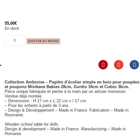
55,00
€
En stock
AJOUTER AU PANIER
Collection Ambroise – Pupitre d’écolier simple en bois pour poupées
et poupons Minikane Babies 28cm, Gordis 34cm et Cuties 36cm.
Pièce unique fabriquée et peinte à la main par un artisan menuisier.
Vendue déjà montée.
– Dimensions : H 17 cm x L 22 cm x l 17 cm.
– Pour les enfants à partir de 3 ans.
– Design & Développement – Made in France. Fabrication – Made in
Roumanie.
Wooden school table for dolls.
Design & development – Made in France. Manufacturing – Made in
Romania.