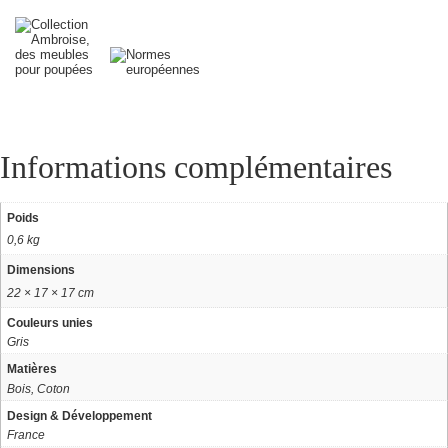
Informations complémentaires
Poids
0,6 kg
Dimensions
22 × 17 × 17 cm
Couleurs unies
Gris
Matières
Bois, Coton
Design & Développement
France