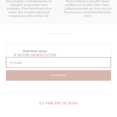
Nos poupées sont fabriquées en
Nous n'utilisons que des tissus
Espagne et garanties sans
certifiés par le label Oeko-Tex®.
phtalates. Elles bénéficient d'un
L'attention portée au choix de nos
cahier des charges rigoureux,
fournisseurs est primordiale pour
respectueux des normes CE.
nous.
Inscrivez-vous
À NOTRE NEWSLETTER
ENVOYER
ILS PARLENT DE NOUS