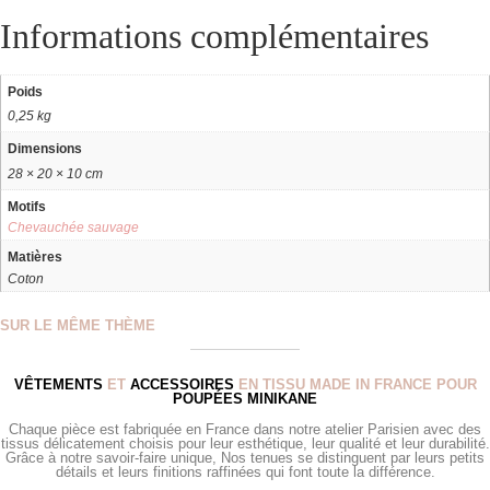
Informations complémentaires
Poids
0,25 kg
Dimensions
28 × 20 × 10 cm
Motifs
Chevauchée sauvage
Matières
Coton
SUR LE MÊME THÈME
VÊTEMENTS
ET
ACCESSOIRES
EN TISSU MADE IN FRANCE POUR
POUPÉES MINIKANE
Chaque pièce est fabriquée en France dans notre atelier Parisien avec des
tissus délicatement choisis pour leur esthétique, leur qualité et leur durabilité.
Grâce à notre savoir-faire unique, Nos tenues se distinguent par leurs petits
détails et leurs finitions raffinées qui font toute la différence.