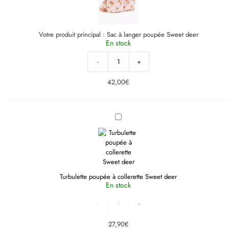
Votre produit principal :
Sac à langer poupée Sweet deer
En stock
-
+
42,00
€
Turbulette
poupée
à
collerette
Sweet
deer
Turbulette poupée à collerette Sweet deer
En stock
-
+
27,90
€