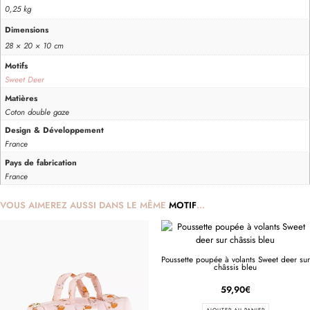
0,25 kg
Dimensions
28 × 20 × 10 cm
Motifs
Sweet Deer
Matières
Coton double gaze
Design & Développement
France
Pays de fabrication
France
VOUS AIMEREZ AUSSI DANS LE MÊME
MOTIF
…
Poussette poupée à volants Sweet deer sur
châssis bleu
59,90
€