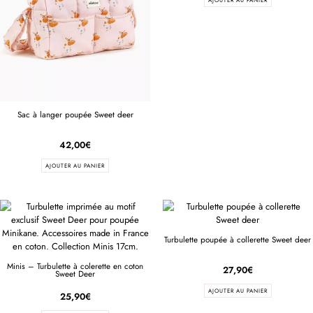
AJOUTER AU PANIER
Sac à langer poupée Sweet deer
42,00
€
AJOUTER AU PANIER
Turbulette poupée à collerette Sweet deer
Minis – Turbulette à colerette en coton
27,90
€
Sweet Deer
AJOUTER AU PANIER
25,90
€