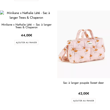
Minikane x Nathalie Lété – Sac à langer
Trees & Chaperon
44,00
€
AJOUTER AU PANIER
Sac à langer poupée Sweet deer
42,00
€
AJOUTER AU PANIER