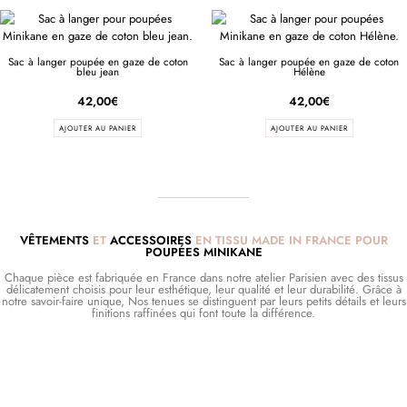
Sac à langer poupée en gaze de coton
Sac à langer poupée en gaze de coton
bleu jean
Hélène
42,00
€
42,00
€
AJOUTER AU PANIER
AJOUTER AU PANIER
VÊTEMENTS
ET
ACCESSOIRES
EN TISSU MADE IN FRANCE POUR
POUPÉES MINIKANE
Chaque pièce est fabriquée en France dans notre atelier Parisien avec des tissus
délicatement choisis pour leur esthétique, leur qualité et leur durabilité. Grâce à
notre savoir-faire unique, Nos tenues se distinguent par leurs petits détails et leurs
finitions raffinées qui font toute la différence.