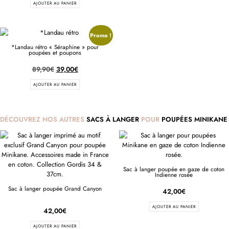
AJOUTER AU PANIER
Promo !
*Landau rétro « Séraphine » pour
poupées et poupons
89,90
€
39,00
€
AJOUTER AU PANIER
DÉCOUVREZ NOS AUTRES
SACS À LANGER
POUR
POUPÉES MINIKANE
Sac à langer poupée en gaze de coton
Indienne rosée
Sac à langer poupée Grand Canyon
42,00
€
AJOUTER AU PANIER
42,00
€
AJOUTER AU PANIER