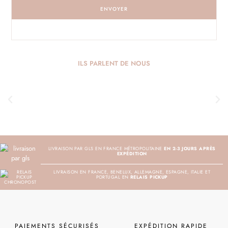
ENVOYER
ILS PARLENT DE NOUS
LIVRAISON PAR GLS EN FRANCE MÉTROPOLITAINE
EN 2-3 JOURS APRÈS
EXPÉDITION
LIVRAISON EN FRANCE, BENELUX, ALLEMAGNE, ESPAGNE, ITALIE ET
PORTUGAL EN
RELAIS PICKUP
PAIEMENTS SÉCURISÉS
EXPÉDITION RAPIDE