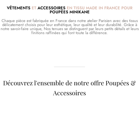
VÊTEMENTS
ET
ACCESSOIRES
EN TISSU MADE IN FRANCE POUR
POUPÉES MINIKANE
Chaque pièce est fabriquée en France dans notre atelier Parisien avec des tissus
délicatement choisis pour leur esthétique, leur qualité et leur durabilité. Grâce à
notre savoir-faire unique, Nos tenues se distinguent par leurs petits détails et leurs
finitions raffinées qui font toute la différence.
Découvrez l'ensemble de notre offre Poupées &
Accessoires
Poupées Minikane
Dressing Gordis 34 &
Gordis
37cm