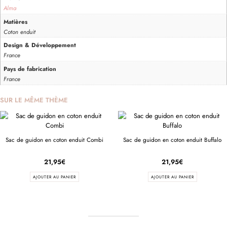
Alma
Matières
Coton enduit
Design & Développement
France
Pays de fabrication
France
SUR LE MÊME THÈME
Sac de guidon en coton enduit Combi
Sac de guidon en coton enduit Buffalo
21,95
€
21,95
€
AJOUTER AU PANIER
AJOUTER AU PANIER