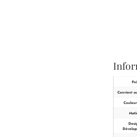
Info
Poi
Convient a
Couleur
Mati
Desi
Dévelo