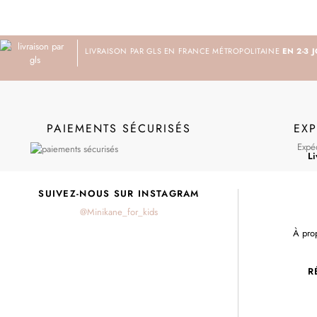
LIVRAISON PAR GLS EN FRANCE MÉTROPOLITAINE
EN 2-3 
PAIEMENTS SÉCURISÉS
EXP
Expéd
Li
SUIVEZ-NOUS SUR INSTAGRAM
@Minikane_for_kids
À pro
R