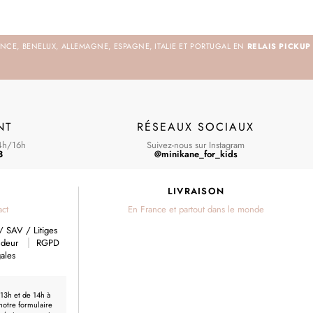
NCE, BENELUX, ALLEMAGNE, ESPAGNE, ITALIE ET PORTUGAL EN
RELAIS PICKUP
NT
RÉSEAUX SOCIAUX
4h/16h
Suivez-nous sur Instagram
3
@minikane_for_kids
S
LIVRAISON
act
En France et partout dans le monde
/ SAV / Litiges
ndeur
RGPD
ales
 13h et de 14h à
 notre formulaire