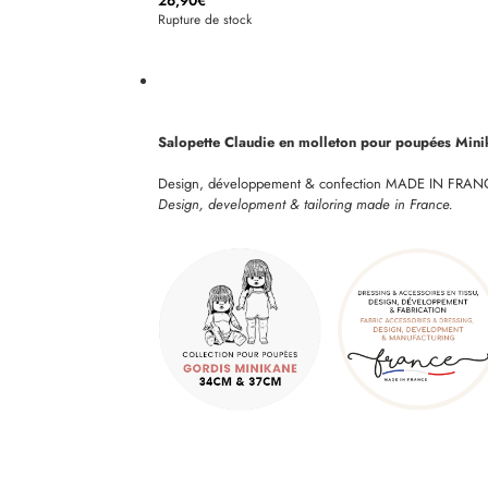
26,90
€
Rupture de stock
Salopette Claudie en molleton pour poupées Min
Design, développement & confection MADE IN FRAN
Design, development & tailoring made in France.