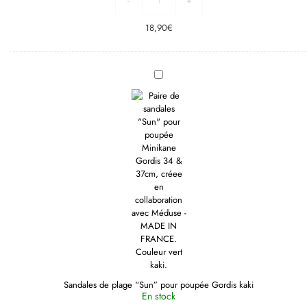
-
+
18,90
€
Sandales
de
plage
“Sun”
pour
poupée
Gordis
kaki
Sandales de plage “Sun” pour poupée Gordis kaki
En stock