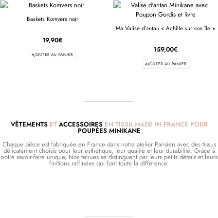
Baskets Komvers noir
Ma Valise d’antan « Achille sur son île »
19,90
€
159,00
€
AJOUTER AU PANIER
AJOUTER AU PANIER
VÊTEMENTS
ET
ACCESSOIRES
EN TISSU MADE IN FRANCE POUR
POUPÉES MINIKANE
Chaque pièce est fabriquée en France dans notre atelier Parisien avec des tissus
délicatement choisis pour leur esthétique, leur qualité et leur durabilité. Grâce à
notre savoir-faire unique, Nos tenues se distinguent par leurs petits détails et leurs
finitions raffinées qui font toute la différence.