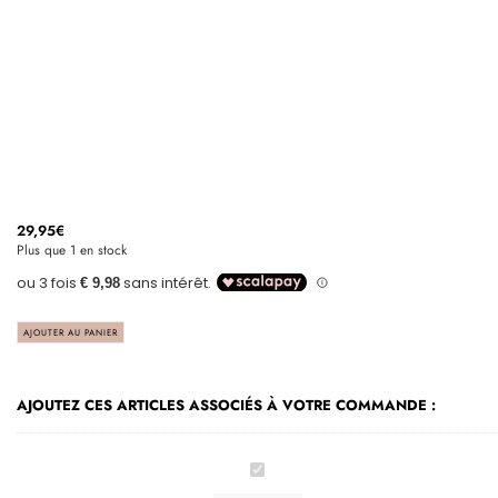
29,95
€
Plus que 1 en stock
AJOUTER AU PANIER
AJOUTEZ CES ARTICLES ASSOCIÉS À VOTRE COMMANDE :
Salopette
de
pêcheur