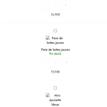
-
+
16,90
€
Paire
de
bottes
jaunes
Paire de bottes jaunes
En stock
-
+
19,95
€
Mini
épuisette
bleue