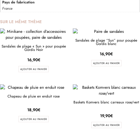
Pays de fabrication
France
SUR LE MÊME THÈME
Sandales de plage “Sun” pour poupée
Gordis blanc
Sandales de plage « Sun » pour poupée
Gordis Noir
16,90
€
16,90
€
AJOUTER AU PANIER
AJOUTER AU PANIER
Chapeau de pluie en enduit rose
Baskets Komvers blanc carreaux rose/vert
18,90
€
19,90
€
AJOUTER AU PANIER
AJOUTER AU PANIER