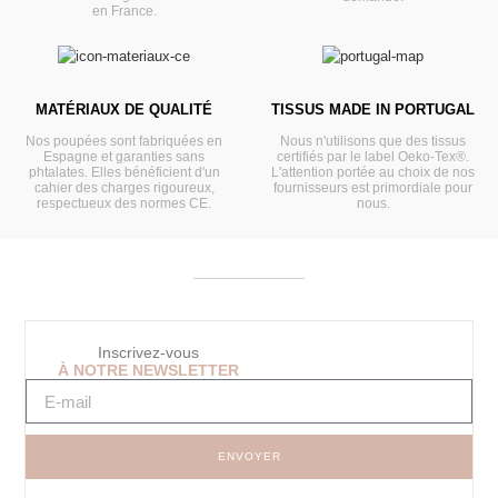
en France.
MATÉRIAUX DE QUALITÉ
TISSUS MADE IN PORTUGAL
Nos poupées sont fabriquées en
Nous n'utilisons que des tissus
Espagne et garanties sans
certifiés par le label Oeko-Tex®.
phtalates. Elles bénéficient d'un
L'attention portée au choix de nos
cahier des charges rigoureux,
fournisseurs est primordiale pour
respectueux des normes CE.
nous.
Inscrivez-vous
À NOTRE NEWSLETTER
ENVOYER