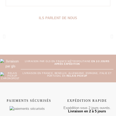
ILS PARLENT DE NOUS
LIVRAISON PAR GLS EN FRANCE MÉTROPOLITAINE
EN 2-3 JOURS
APRÈS EXPÉDITION
LIVRAISON EN FRANCE, BENELUX, ALLEMAGNE, ESPAGNE, ITALIE ET
PORTUGAL EN
RELAIS PICKUP
PAIEMENTS SÉCURISÉS
EXPÉDITION RAPIDE
Expédition sous 2 jours ouvrés.
Livraison en 2 à 5 jours