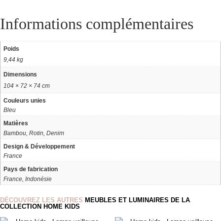
Informations complémentaires
Poids
9,44 kg
Dimensions
104 × 72 × 74 cm
Couleurs unies
Bleu
Matières
Bambou, Rotin, Denim
Design & Développement
France
Pays de fabrication
France, Indonésie
DÉCOUVREZ LES AUTRES
MEUBLES ET LUMINAIRES DE LA
COLLECTION HOME KIDS