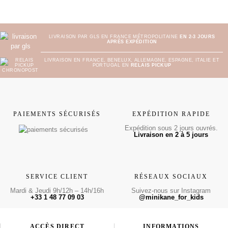
LIVRAISON PAR GLS EN FRANCE MÉTROPOLITAINE
EN 2-3 JOURS
APRÈS EXPÉDITION
LIVRAISON EN FRANCE, BENELUX, ALLEMAGNE, ESPAGNE, ITALIE ET
PORTUGAL EN
RELAIS PICKUP
PAIEMENTS SÉCURISÉS
EXPÉDITION RAPIDE
Expédition sous 2 jours ouvrés.
Livraison en 2 à 5 jours
SERVICE CLIENT
RÉSEAUX SOCIAUX
Mardi & Jeudi 9h/12h – 14h/16h
Suivez-nous sur Instagram
+33 1 48 77 09 03
@minikane_for_kids
ACCÈS DIRECT
INFORMATIONS