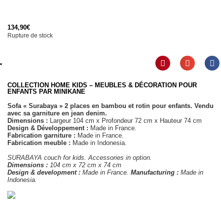
134,90
€
Rupture de stock
COLLECTION HOME KIDS – MEUBLES & DÉCORATION POUR
ENFANTS PAR MINIKANE
Sofa « Surabaya » 2 places en bambou et rotin pour enfants. Vendu
avec sa garniture en jean denim.
Dimensions :
Largeur 104 cm x Profondeur 72 cm x Hauteur 74 cm
Design & Développement :
Made in France.
Fabrication garniture :
Made in France.
Fabrication meuble :
Made in Indonesia.
SURABAYA couch for kids. Accessories in option.
Dimensions :
104 cm x 72 cm x 74 cm
Design & development :
Made in France.
Manufacturing :
Made in
Indonesia.