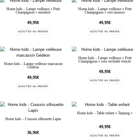
Home kids – Lampe veilleuse « Petit
Home kids – Lampe veilleuse « Petit
Champignon » mordoré
Champignon » vert mousse
49,95
€
49,95
€
AJOUTER AU PANIER
AJOUTER AU PANIER
Home kids – Lampe veilleuse « Petit
Champignon » rose orchidée foncée
Home kids – Lampe veilleuse marcassin
Gédéon
49,95
€
49,95
€
AJOUTER AU PANIER
AJOUTER AU PANIER
Home kids – Table enfant « Tanjung »
Home kids – Coussin silhouette Lapin
49,95
€
36,90
€
AJOUTER AU PANIER