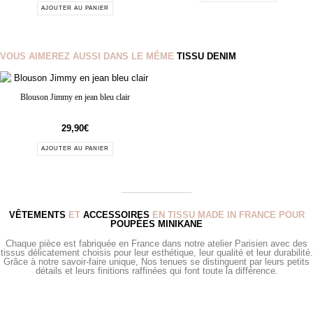
AJOUTER AU PANIER
VOUS AIMEREZ AUSSI DANS LE MÊME
TISSU DENIM
Blouson Jimmy en jean bleu clair
29,90
€
AJOUTER AU PANIER
VÊTEMENTS
ET
ACCESSOIRES
EN TISSU MADE IN FRANCE POUR
POUPÉES MINIKANE
Chaque pièce est fabriquée en France dans notre atelier Parisien avec des
tissus délicatement choisis pour leur esthétique, leur qualité et leur durabilité.
Grâce à notre savoir-faire unique, Nos tenues se distinguent par leurs petits
détails et leurs finitions raffinées qui font toute la différence.