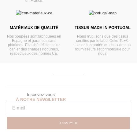
en France.
MATÉRIAUX DE QUALITÉ
TISSUS MADE IN PORTUGAL
Nos poupées sont fabriquées en
Nous n'utilisons que des tissus
Espagne et garanties sans
certifiés par le label Oeko-Tex®.
phtalates. Elles bénéficient d'un
L'attention portée au choix de nos
cahier des charges rigoureux,
fournisseurs est primordiale pour
respectueux des normes CE.
nous.
Inscrivez-vous
À NOTRE NEWSLETTER
ENVOYER