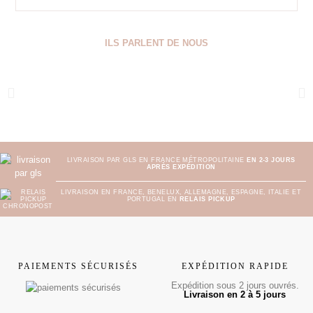
ILS PARLENT DE NOUS
LIVRAISON PAR GLS EN FRANCE MÉTROPOLITAINE
EN 2-3 JOURS
APRÈS EXPÉDITION
LIVRAISON EN FRANCE, BENELUX, ALLEMAGNE, ESPAGNE, ITALIE ET
PORTUGAL EN
RELAIS PICKUP
PAIEMENTS SÉCURISÉS
EXPÉDITION RAPIDE
Expédition sous 2 jours ouvrés.
Livraison en 2 à 5 jours