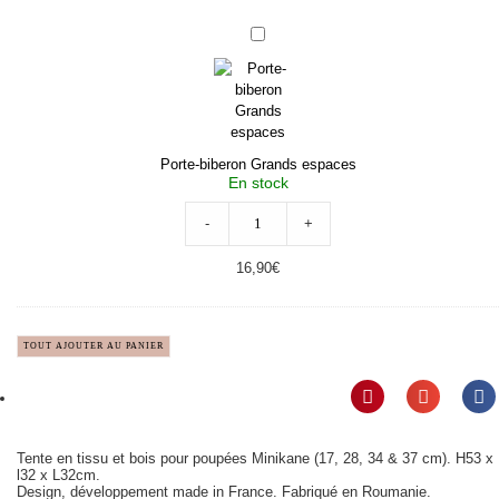
Porte-
biberon
Grands
espaces
Porte-biberon Grands espaces
En stock
-
+
16,90
€
TOUT AJOUTER AU PANIER
Tente en tissu et bois pour poupées Minikane (17, 28, 34 & 37 cm). H53 x
l32 x L32cm.
Design, développement made in France. Fabriqué en Roumanie.