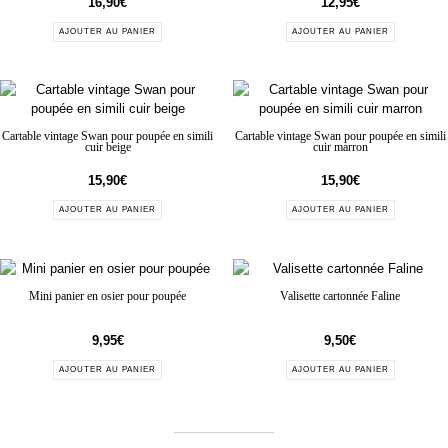
16,90
€
12,95
€
AJOUTER AU PANIER
AJOUTER AU PANIER
Cartable vintage Swan pour poupée en simili
Cartable vintage Swan pour poupée en simili
cuir beige
cuir marron
15,90
€
15,90
€
AJOUTER AU PANIER
AJOUTER AU PANIER
Mini panier en osier pour poupée
Valisette cartonnée Faline
9,95
€
9,50
€
AJOUTER AU PANIER
AJOUTER AU PANIER