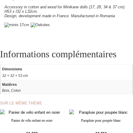
Accessory in cotton and wood for Minikane dolls (17, 28, 34 & 37 cm).
H53 x l32 x L32cm.
Design, development made in France. Manufactured in Romania
Informations complémentaires
Dimensions
32 × 32 × 53 cm
Matières
Bois, Coton
SUR LE MÊME THÈME
Panier de vélo enfant en osier
Parapluie pour poupée blanc