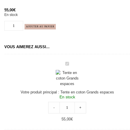
55,00
€
En stock
AJOUTER AU PANIER
VOUS AIMEREZ AUSSI...
Tente
en
coton
Grands
espaces
Votre produit principal :
Tente en coton Grands espaces
En stock
-
+
55,00
€