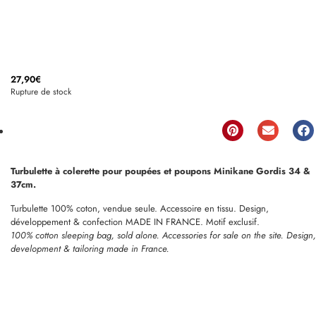
27,90
€
Rupture de stock
Turbulette à colerette pour poupées et poupons Minikane Gordis 34 &
37cm.
Turbulette 100% coton, vendue seule. Accessoire en tissu. Design,
développement & confection MADE IN FRANCE. Motif exclusif.
100% cotton sleeping bag, sold alone. Accessories for sale on the site. Design,
development & tailoring made in France.