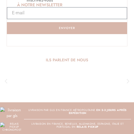
À NOTRE NEWSLETTER
ENVOYER
ILS PARLENT DE NOUS
LIVRAISON PAR GLS EN FRANCE MÉTROPOLITAINE
EN 2-3 JOURS APRÈS
EXPÉDITION
LIVRAISON EN FRANCE, BENELUX, ALLEMAGNE, ESPAGNE, ITALIE ET
PORTUGAL EN
RELAIS PICKUP