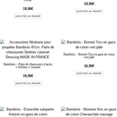
crème
19,90
€
19,90
€
AJOUTER AU PANIER
AJOUTER AU PANIER
Bambinis – Bonnet Tico en gaze de coton
vert pâle
Bambinis – Paire de chaussures à lacets
16,90
€
« Derbies » caramel
AJOUTER AU PANIER
19,90
€
AJOUTER AU PANIER