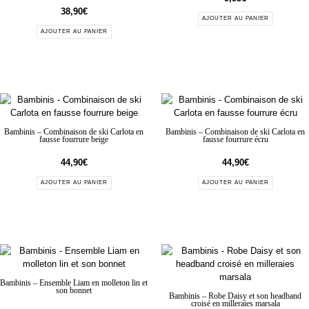
38,90
€
AJOUTER AU PANIER
AJOUTER AU PANIER
Bambinis – Combinaison de ski Carlota en
Bambinis – Combinaison de ski Carlota en
fausse fourrure beige
fausse fourrure écru
44,90
€
44,90
€
AJOUTER AU PANIER
AJOUTER AU PANIER
Bambinis – Ensemble Liam en molleton lin et
son bonnet
Bambinis – Robe Daisy et son headband
croisé en milleraies marsala