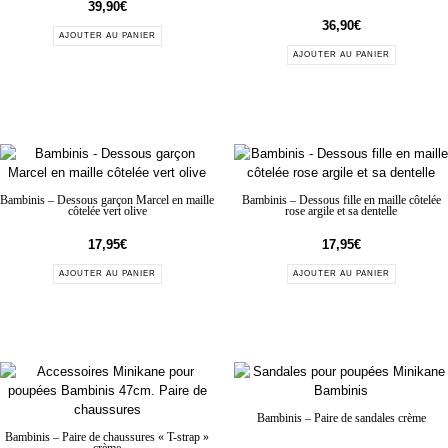
39,90
€
36,90
€
AJOUTER AU PANIER
AJOUTER AU PANIER
Bambinis – Dessous garçon Marcel en maille
Bambinis – Dessous fille en maille côtelée
côtelée vert olive
rose argile et sa dentelle
17,95
€
17,95
€
AJOUTER AU PANIER
AJOUTER AU PANIER
Bambinis – Paire de sandales crème
Bambinis – Paire de chaussures « T-strap »