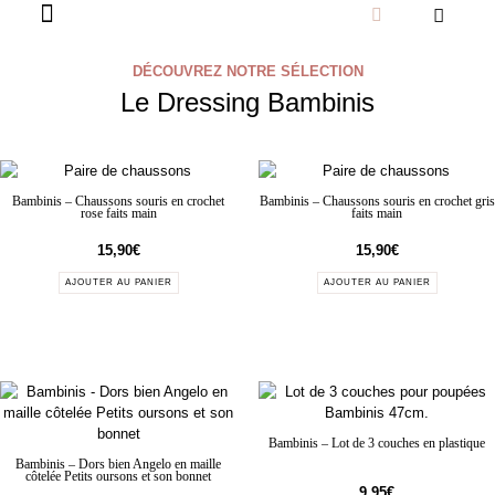
DÉCOUVREZ NOTRE SÉLECTION
Le Dressing Bambinis
Bambinis – Chaussons souris en crochet
Bambinis – Chaussons souris en crochet gris
rose faits main
faits main
15,90
€
15,90
€
AJOUTER AU PANIER
AJOUTER AU PANIER
Bambinis – Lot de 3 couches en plastique
Bambinis – Dors bien Angelo en maille
côtelée Petits oursons et son bonnet
9,95
€