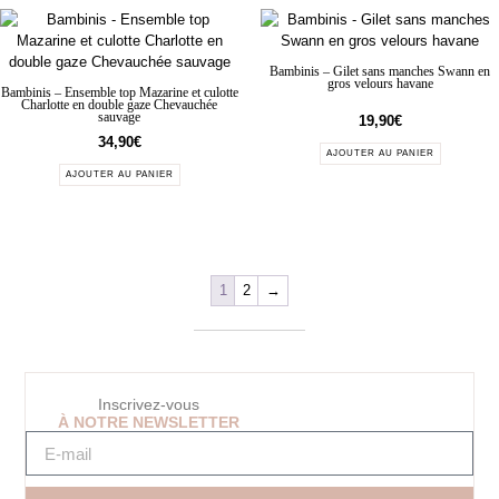
Bambinis – Gilet sans manches Swann en
gros velours havane
Bambinis – Ensemble top Mazarine et culotte
Charlotte en double gaze Chevauchée
sauvage
19,90
€
34,90
€
AJOUTER AU PANIER
AJOUTER AU PANIER
1
2
→
Inscrivez-vous
À NOTRE NEWSLETTER