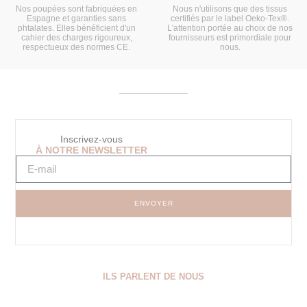
Nos poupées sont fabriquées en
Nous n'utilisons que des tissus
Espagne et garanties sans
certifiés par le label Oeko-Tex®.
phtalates. Elles bénéficient d'un
L'attention portée au choix de nos
cahier des charges rigoureux,
fournisseurs est primordiale pour
respectueux des normes CE.
nous.
Inscrivez-vous
À NOTRE NEWSLETTER
ENVOYER
ILS PARLENT DE NOUS