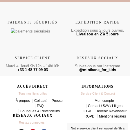
PAIEMENTS SÉCURISÉS
EXPÉDITION RAPIDE
Expédition sous 2 jours ouvrés.
Livraison en 2 à 5 jours
SERVICE CLIENT
RÉSEAUX SOCIAUX
Mardi & Jeudi 9h/12h – 14h/16h
Suivez-nous sur Instagram
+33 1 48 77 09 03
@minikane_for_kids
ACCÈS DIRECT
INFORMATIONS
Tous nos liens utiles
Service Client & Contact
À propos
Collabs’
Presse
Mon compte
FAQ
Contact / SAV / Litiges
Boutiques & Revendeurs
CGV
Devenir Revendeur
RÉSEAUX SOCIAUX
RGPD
Mentions légales
Restez connectés !
Notre service client est ouvert de 9h à