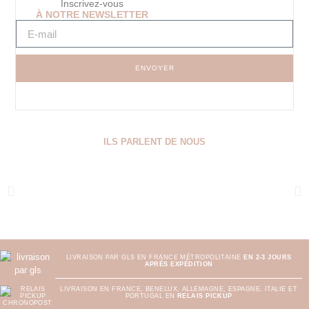
Inscrivez-vous
À NOTRE NEWSLETTER
ENVOYER
ILS PARLENT DE NOUS
LIVRAISON PAR GLS EN FRANCE MÉTROPOLITAINE
EN 2-3 JOURS
APRÈS EXPÉDITION
LIVRAISON EN FRANCE, BENELUX, ALLEMAGNE, ESPAGNE, ITALIE ET
PORTUGAL EN
RELAIS PICKUP