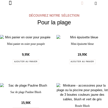
DÉCOUVREZ NOTRE SÉLECTION
Pour la plage
Mini panier en osier pour poupée
Mini épuisette bleue
9,95
€
19,95
€
AJOUTER AU PANIER
AJOUTER AU PANIER
Sac de plage Pauline Blush
15,90
€
Bouée Blush