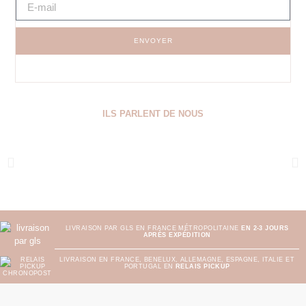
ENVOYER
ILS PARLENT DE NOUS
LIVRAISON PAR GLS EN FRANCE MÉTROPOLITAINE
EN 2-3 JOURS
APRÈS EXPÉDITION
LIVRAISON EN FRANCE, BENELUX, ALLEMAGNE, ESPAGNE, ITALIE ET
PORTUGAL EN
RELAIS PICKUP