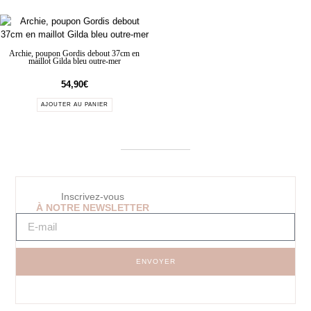
Archie, poupon Gordis debout 37cm en
maillot Gilda bleu outre-mer
54,90
€
AJOUTER AU PANIER
Inscrivez-vous
À NOTRE NEWSLETTER
ENVOYER