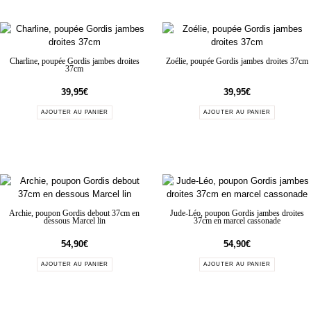
Charline, poupée Gordis jambes droites
Zoélie, poupée Gordis jambes droites 37cm
37cm
39,95
€
39,95
€
AJOUTER AU PANIER
AJOUTER AU PANIER
Archie, poupon Gordis debout 37cm en
Jude-Léo, poupon Gordis jambes droites
dessous Marcel lin
37cm en marcel cassonade
54,90
€
54,90
€
AJOUTER AU PANIER
AJOUTER AU PANIER