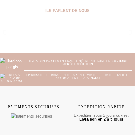
ILS PARLENT DE NOUS
LIVRAISON PAR GLS EN FRANCE MÉTROPOLITAINE
EN 2-3 JOURS
APRÈS EXPÉDITION
LIVRAISON EN FRANCE, BENELUX, ALLEMAGNE, ESPAGNE, ITALIE ET
PORTUGAL EN
RELAIS PICKUP
PAIEMENTS SÉCURISÉS
EXPÉDITION RAPIDE
Expédition sous 2 jours ouvrés.
Livraison en 2 à 5 jours