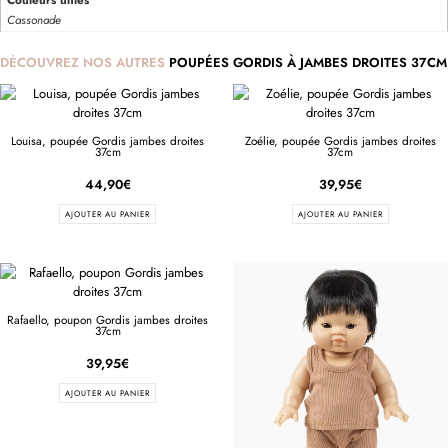
Cassonade
DÉCOUVREZ NOS AUTRES
POUPÉES GORDIS À JAMBES DROITES 37CM
Louisa, poupée Gordis jambes droites
Zoélie, poupée Gordis jambes droites
37cm
37cm
44,90
€
39,95
€
AJOUTER AU PANIER
AJOUTER AU PANIER
Rafaello, poupon Gordis jambes droites
37cm
39,95
€
AJOUTER AU PANIER