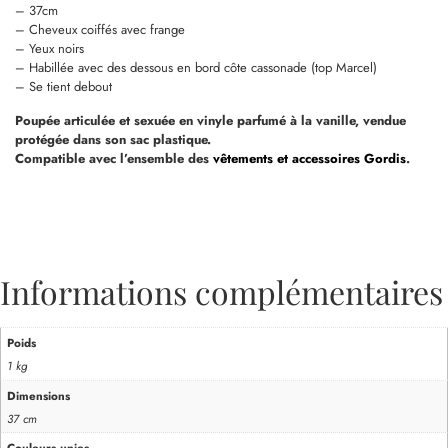
– 37cm
– Cheveux coiffés avec frange
– Yeux noirs
– Habillée avec des dessous en bord côte cassonade (top Marcel)
– Se tient debout
Poupée articulée et sexuée en vinyle parfumé à la vanille, vendue
protégée dans son sac plastique.
Compatible avec l’ensemble des
vêtements et accessoires Gordis
.
Informations complémentaires
Poids
1 kg
Dimensions
37 cm
Couleurs unies