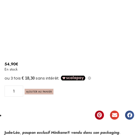
54,90
€
En stock
AJOUTER AU PANIER
Jude-Léo
,
poupon exclusif Minikane® vendu dans son packaging
.