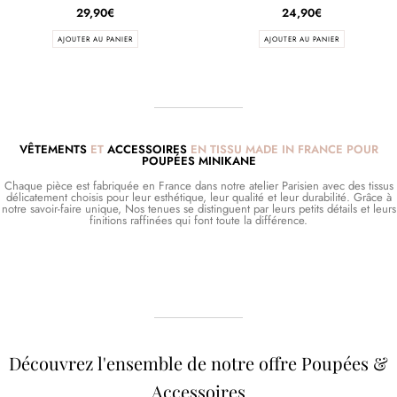
29,90
€
24,90
€
AJOUTER AU PANIER
AJOUTER AU PANIER
VÊTEMENTS
ET
ACCESSOIRES
EN TISSU MADE IN FRANCE POUR
POUPÉES MINIKANE
Chaque pièce est fabriquée en France dans notre atelier Parisien avec des tissus
délicatement choisis pour leur esthétique, leur qualité et leur durabilité. Grâce à
notre savoir-faire unique, Nos tenues se distinguent par leurs petits détails et leurs
finitions raffinées qui font toute la différence.
Découvrez l'ensemble de notre offre Poupées &
Accessoires