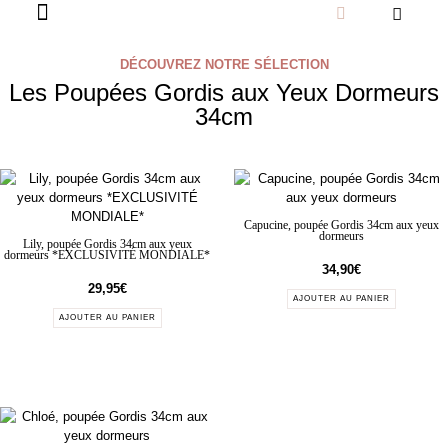
DÉCOUVREZ NOTRE SÉLECTION
Les Poupées Gordis aux Yeux Dormeurs
34cm
Capucine, poupée Gordis 34cm aux yeux
dormeurs
Lily, poupée Gordis 34cm aux yeux
dormeurs *EXCLUSIVITÉ MONDIALE*
34,90
€
29,95
€
AJOUTER AU PANIER
AJOUTER AU PANIER