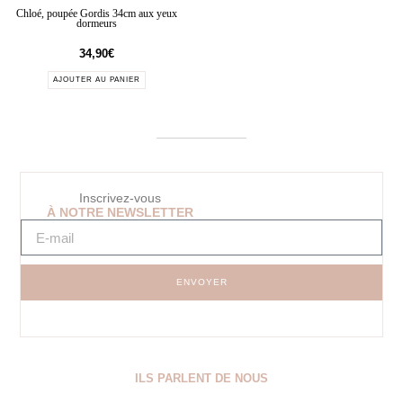
Chloé, poupée Gordis 34cm aux yeux
dormeurs
34,90
€
AJOUTER AU PANIER
Inscrivez-vous
À NOTRE NEWSLETTER
ENVOYER
ILS PARLENT DE NOUS