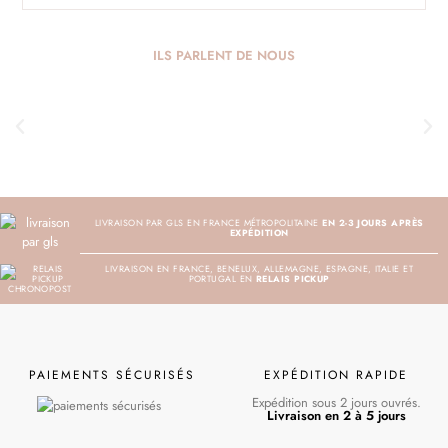
ILS PARLENT DE NOUS
LIVRAISON PAR GLS EN FRANCE MÉTROPOLITAINE
EN 2-3 JOURS APRÈS
EXPÉDITION
LIVRAISON EN FRANCE, BENELUX, ALLEMAGNE, ESPAGNE, ITALIE ET
PORTUGAL EN
RELAIS PICKUP
PAIEMENTS SÉCURISÉS
EXPÉDITION RAPIDE
Expédition sous 2 jours ouvrés.
Livraison en 2 à 5 jours