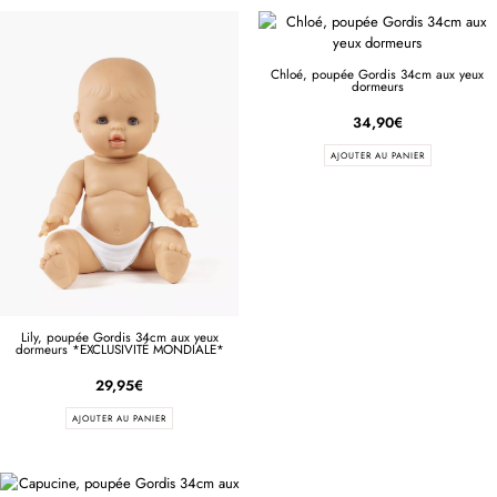
Chloé, poupée Gordis 34cm aux yeux
dormeurs
34,90
€
AJOUTER AU PANIER
Lily, poupée Gordis 34cm aux yeux
dormeurs *EXCLUSIVITÉ MONDIALE*
29,95
€
AJOUTER AU PANIER