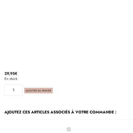
29,95
€
En stock
AJOUTER AU PANIER
AJOUTEZ CES ARTICLES ASSOCIÉS À VOTRE COMMANDE :
Lily,
poupée