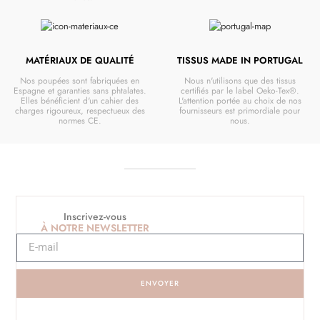
MATÉRIAUX DE QUALITÉ
TISSUS MADE IN PORTUGAL
Nos poupées sont fabriquées en
Nous n'utilisons que des tissus
Espagne et garanties sans phtalates.
certifiés par le label Oeko-Tex®.
Elles bénéficient d'un cahier des
L'attention portée au choix de nos
charges rigoureux, respectueux des
fournisseurs est primordiale pour
normes CE.
nous.
Inscrivez-vous
À NOTRE NEWSLETTER
ENVOYER