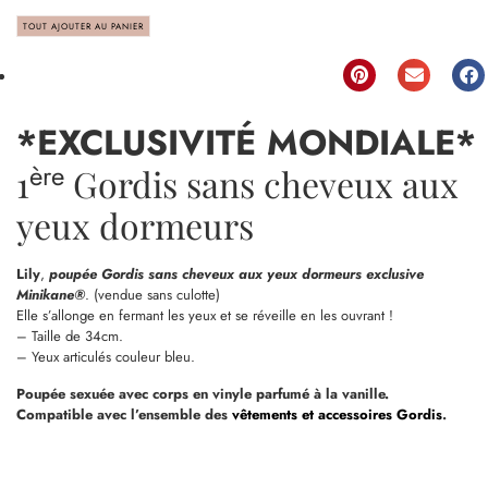
TOUT AJOUTER AU PANIER
*EXCLUSIVITÉ MONDIALE*
ère
1
Gordis sans cheveux aux
yeux dormeurs
Lily
,
poupée Gordis sans cheveux aux yeux dormeurs exclusive
Minikane®
. (vendue sans culotte)
Elle s’allonge en fermant les yeux et se réveille en les ouvrant !
– Taille de 34cm.
– Yeux articulés couleur bleu.
Poupée sexuée avec corps en vinyle parfumé à la vanille.
Compatible avec l’ensemble des
vêtements et accessoires Gordis
.