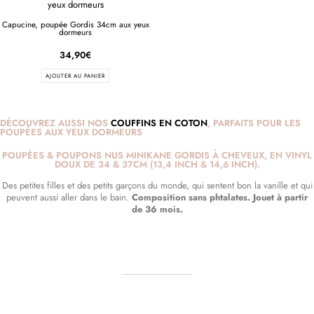
Capucine, poupée Gordis 34cm aux yeux
dormeurs
34,90
€
AJOUTER AU PANIER
DÉCOUVREZ AUSSI NOS
COUFFINS EN COTON
, PARFAITS POUR LES
POUPÉES AUX YEUX DORMEURS
POUPÉES & POUPONS NUS MINIKANE GORDIS À CHEVEUX, EN VINYL
DOUX DE 34 & 37CM (13,4 INCH & 14,6 INCH).
Des petites filles et des petits garçons du monde, qui sentent bon la vanille et qui
peuvent aussi aller dans le bain.
Composition sans phtalates. Jouet à partir
de 36 mois.