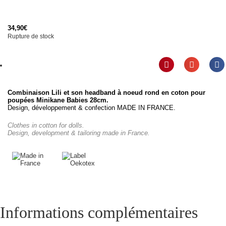
34,90
€
Rupture de stock
Combinaison Lili et son headband à noeud rond en coton pour
poupées Minikane Babies 28cm.
Design, développement & confection MADE IN FRANCE.
Clothes in cotton for dolls.
Design, development & tailoring made in France.
Informations complémentaires