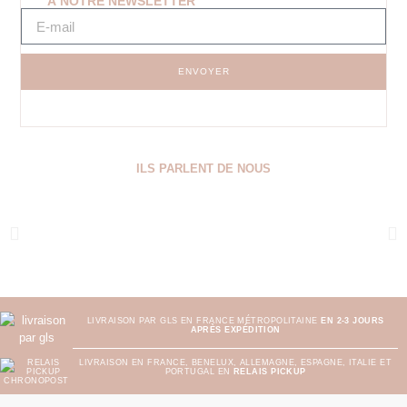
À NOTRE NEWSLETTER
ENVOYER
ILS PARLENT DE NOUS
LIVRAISON PAR GLS EN FRANCE MÉTROPOLITAINE
EN 2-3 JOURS
APRÈS EXPÉDITION
LIVRAISON EN FRANCE, BENELUX, ALLEMAGNE, ESPAGNE, ITALIE ET
PORTUGAL EN
RELAIS PICKUP