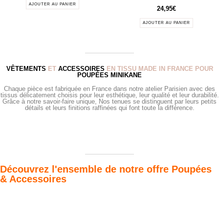
AJOUTER AU PANIER
24,95
€
AJOUTER AU PANIER
VÊTEMENTS
ET
ACCESSOIRES
EN TISSU MADE IN FRANCE POUR
POUPÉES MINIKANE
Chaque pièce est fabriquée en France dans notre atelier Parisien avec des
tissus délicatement choisis pour leur esthétique, leur qualité et leur durabilité.
Grâce à notre savoir-faire unique, Nos tenues se distinguent par leurs petits
détails et leurs finitions raffinées qui font toute la différence.
Découvrez l'ensemble de notre offre Poupées
& Accessoires