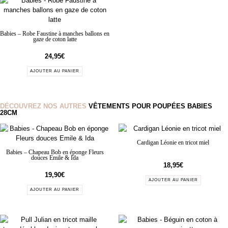
Babies – Robe Faustine à manches ballons en
gaze de coton latte
24,95
€
AJOUTER AU PANIER
DÉCOUVREZ NOS AUTRES
VÊTEMENTS POUR POUPÉES BABIES
28CM
Cardigan Léonie en tricot miel
Babies – Chapeau Bob en éponge Fleurs
douces Emile & Ida
18,95
€
19,90
€
AJOUTER AU PANIER
AJOUTER AU PANIER