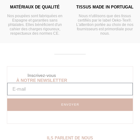
MATÉRIAUX DE QUALITÉ
TISSUS MADE IN PORTUGAL
Nos poupées sont fabriquées en
Nous n'utilisons que des tissus
Espagne et garanties sans
certifiés par le label Oeko-Tex®.
phtalates. Elles bénéficient d'un
L'attention portée au choix de nos
cahier des charges rigoureux,
fournisseurs est primordiale pour
respectueux des normes CE.
nous.
Inscrivez-vous
À NOTRE NEWSLETTER
ENVOYER
ILS PARLENT DE NOUS