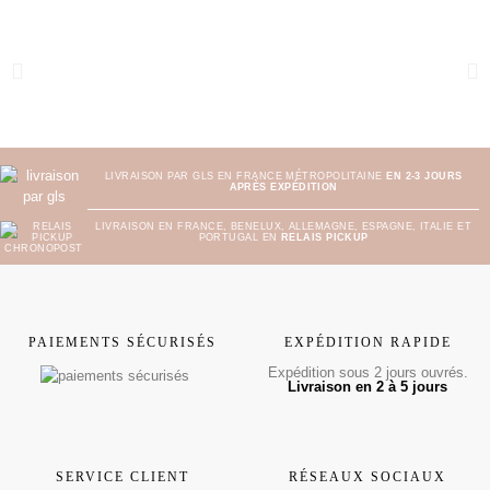
LIVRAISON PAR GLS EN FRANCE MÉTROPOLITAINE
EN 2-3 JOURS
APRÈS EXPÉDITION
LIVRAISON EN FRANCE, BENELUX, ALLEMAGNE, ESPAGNE, ITALIE ET
PORTUGAL EN
RELAIS PICKUP
PAIEMENTS SÉCURISÉS
EXPÉDITION RAPIDE
Expédition sous 2 jours ouvrés.
Livraison en 2 à 5 jours
SERVICE CLIENT
RÉSEAUX SOCIAUX