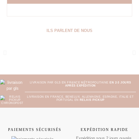
ILS PARLENT DE NOUS
LIVRAISON PAR GLS EN FRANCE MÉTROPOLITAINE
EN 2-3 JOURS
APRÈS EXPÉDITION
LIVRAISON EN FRANCE, BENELUX, ALLEMAGNE, ESPAGNE, ITALIE ET
PORTUGAL EN
RELAIS PICKUP
PAIEMENTS SÉCURISÉS
EXPÉDITION RAPIDE
Expédition sous 2 jours ouvrés.