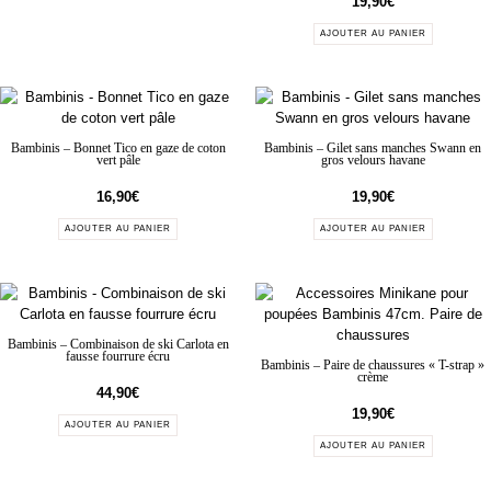
19,90
€
AJOUTER AU PANIER
Bambinis – Bonnet Tico en gaze de coton
Bambinis – Gilet sans manches Swann en
vert pâle
gros velours havane
16,90
€
19,90
€
AJOUTER AU PANIER
AJOUTER AU PANIER
Bambinis – Combinaison de ski Carlota en
fausse fourrure écru
Bambinis – Paire de chaussures « T-strap »
crème
44,90
€
19,90
€
AJOUTER AU PANIER
AJOUTER AU PANIER