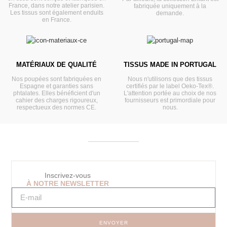
France, dans notre atelier parisien.
fabriquée uniquement à la
Les tissus sont également enduits
demande.
en France.
MATÉRIAUX DE QUALITÉ
TISSUS MADE IN PORTUGAL
Nos poupées sont fabriquées en
Nous n'utilisons que des tissus
Espagne et garanties sans
certifiés par le label Oeko-Tex®.
phtalates. Elles bénéficient d'un
L'attention portée au choix de nos
cahier des charges rigoureux,
fournisseurs est primordiale pour
respectueux des normes CE.
nous.
Inscrivez-vous
À NOTRE NEWSLETTER
ENVOYER