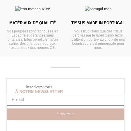
MATÉRIAUX DE QUALITÉ
TISSUS MADE IN PORTUGAL
Nos poupées sont fabriquées en
Nous n'utilisons que des tissus
Espagne et garanties sans
certifiés par le label Oeko-Tex®.
phtalates. Elles bénéficient d'un
L'attention portée au choix de nos
cahier des charges rigoureux,
fournisseurs est primordiale pour
respectueux des normes CE.
nous.
Inscrivez-vous
À NOTRE NEWSLETTER
ENVOYER