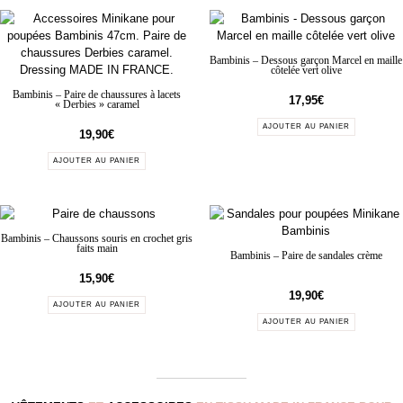
Bambinis – Dessous garçon Marcel en maille
côtelée vert olive
Bambinis – Paire de chaussures à lacets
17,95
€
« Derbies » caramel
AJOUTER AU PANIER
19,90
€
AJOUTER AU PANIER
Bambinis – Chaussons souris en crochet gris
faits main
Bambinis – Paire de sandales crème
15,90
€
19,90
€
AJOUTER AU PANIER
AJOUTER AU PANIER