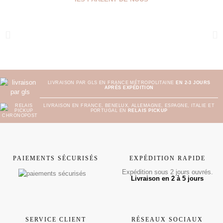
LIVRAISON PAR GLS EN FRANCE MÉTROPOLITAINE
EN 2-3 JOURS
APRÈS EXPÉDITION
LIVRAISON EN FRANCE, BENELUX, ALLEMAGNE, ESPAGNE, ITALIE ET
PORTUGAL EN
RELAIS PICKUP
PAIEMENTS SÉCURISÉS
EXPÉDITION RAPIDE
Expédition sous 2 jours ouvrés.
Livraison en 2 à 5 jours
SERVICE CLIENT
RÉSEAUX SOCIAUX