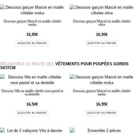
Dessous garçon Marcel en maille côtelée
Dessous garçon Marcel en maille côtelée
moka
olive
16,95
€
16,95
€
AJOUTER AU PANIER
AJOUTER AU PANIER
DÉCOUVREZ LE RESTE DES
VÊTEMENTS POUR POUPÉES GORDIS
34/37CM
Dessous fille en maille côtelée rose pastel et
Dessous garçon Marcel en maille côtelée
sa dentelle
moka
16,50
€
16,95
€
AJOUTER AU PANIER
AJOUTER AU PANIER