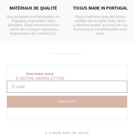
MATÉRIAUX DE QUALITÉ
TISSUS MADE IN PORTUGAL
Nos poupées sont fabriquées en
Nous n'utilisons que des tissus
Espagne et garanties sans
certifiés par le label Oeko-Tex®.
phtalates. Elles bénéficient d'un
L'attention portée au choix de nos
cahier des charges rigoureux,
fournisseurs est primordiale pour
respectueux des normes CE.
nous.
Inscrivez-vous
À NOTRE NEWSLETTER
ENVOYER
ILS PARLENT DE NOUS