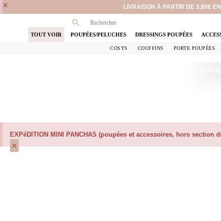
×
LIVRAISON À PARTIR DE 3,90€ 
TOUT VOIR
POUPÉES/PELUCHES
DRESSINGS POUPÉES
ACCES
COSYS
COUFFINS
PORTE POUPÉES
FAÎTE
EXPéDITION MINI PANCHAS (poupées et accessoires, hors section dre
×