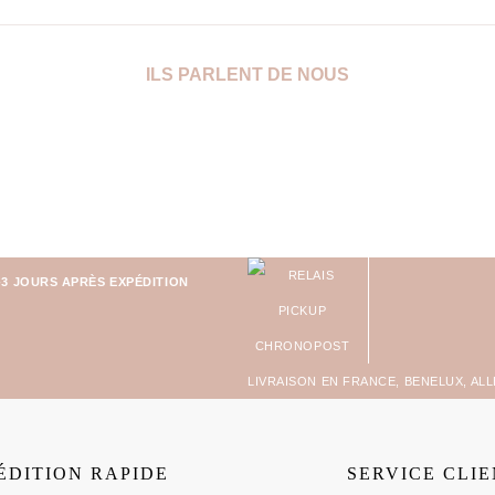
ILS PARLENT DE NOUS
-3 JOURS APRÈS EXPÉDITION
LIVRAISON EN FRANCE, BENELUX, AL
ÉDITION RAPIDE
SERVICE CLI