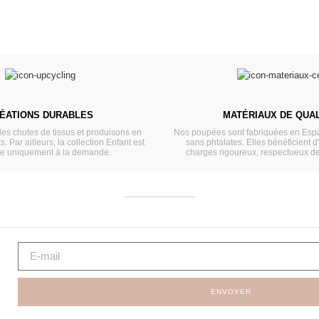
ÉATIONS DURABLES
MATÉRIAUX DE QUAL
les chutes de tissus et produisons en
Nos poupées sont fabriquées en Espa
s. Par ailleurs, la collection Enfant est
sans phtalates. Elles bénéficient d
ée uniquement à la demande.
charges rigoureux, respectueux d
ENVOYER