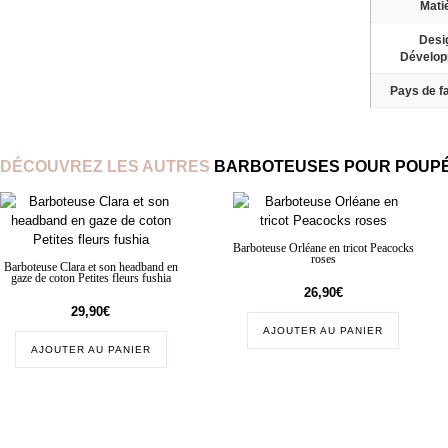
Mati
Desi
Dévelo
Pays de fa
DÉCOUVREZ LES AUTRES
BARBOTEUSES POUR POUPÉE
Barboteuse Orléane en tricot Peacocks
roses
Barboteuse Clara et son headband en
gaze de coton Petites fleurs fushia
26,90
€
29,90
€
AJOUTER AU PANIER
AJOUTER AU PANIER