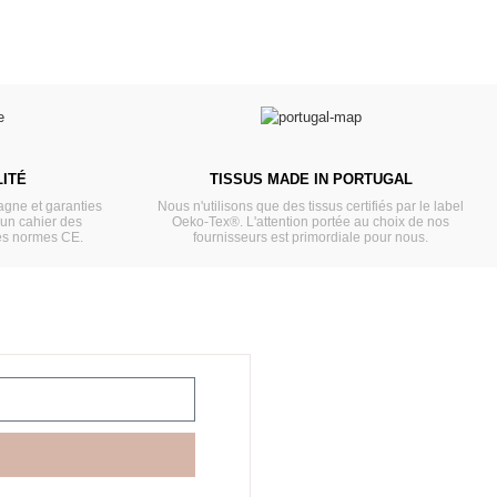
ITÉ
TISSUS MADE IN PORTUGAL
gne et garanties
Nous n'utilisons que des tissus certifiés par le label
'un cahier des
Oeko-Tex®. L'attention portée au choix de nos
es normes CE.
fournisseurs est primordiale pour nous.