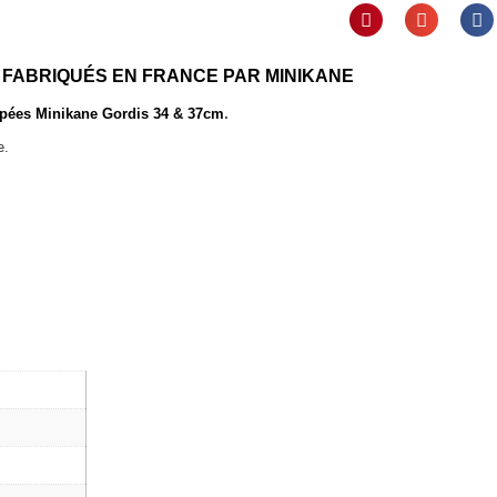
FABRIQUÉS EN FRANCE PAR MINIKANE
.
pées Minikane Gordis 34 & 37cm
e.