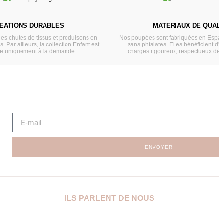
ÉATIONS DURABLES
MATÉRIAUX DE QUAL
les chutes de tissus et produisons en
Nos poupées sont fabriquées en Espa
s. Par ailleurs, la collection Enfant est
sans phtalates. Elles bénéficient d
ée uniquement à la demande.
charges rigoureux, respectueux d
ENVOYER
ILS PARLENT DE NOUS