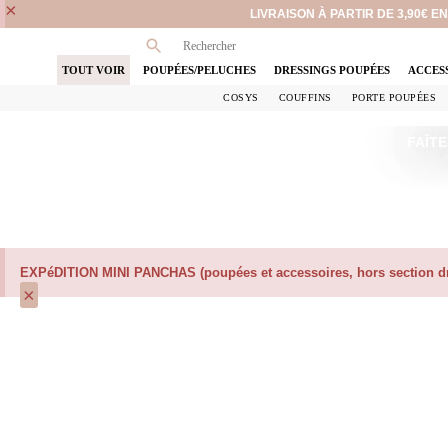
×
LIVRAISON À PARTIR DE 3,90€ 
TOUT VOIR
POUPÉES/PELUCHES
DRESSINGS POUPÉES
ACCES
COSYS
COUFFINS
PORTE POUPÉES
FAÎTE
EXPéDITION MINI PANCHAS (poupées et accessoires, hors section dre
×