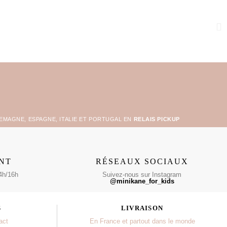
LEMAGNE, ESPAGNE, ITALIE ET PORTUGAL EN
RELAIS PICKUP
ENT
RÉSEAUX SOCIAUX
4h/16h
Suivez-nous sur Instagram
@minikane_for_kids
S
LIVRAISON
act
En France et partout dans le monde