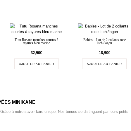
Tutu Rosana manches courtes à
Babies – Lot de 2 collants rose
rayures bleu marine
litchi/lagon
32,90
€
18,90
€
AJOUTER AU PANIER
AJOUTER AU PANIER
ÉES MINIKANE
 Grâce à notre savoir-faire unique, Nos tenues se distinguent par leurs petits