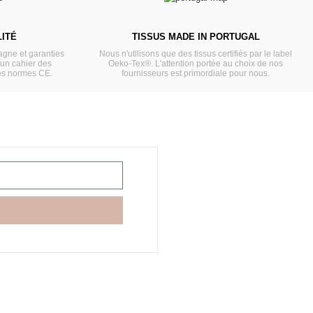
ITÉ
TISSUS MADE IN PORTUGAL
gne et garanties
Nous n'utilisons que des tissus certifiés par le label
'un cahier des
Oeko-Tex®. L'attention portée au choix de nos
es normes CE.
fournisseurs est primordiale pour nous.