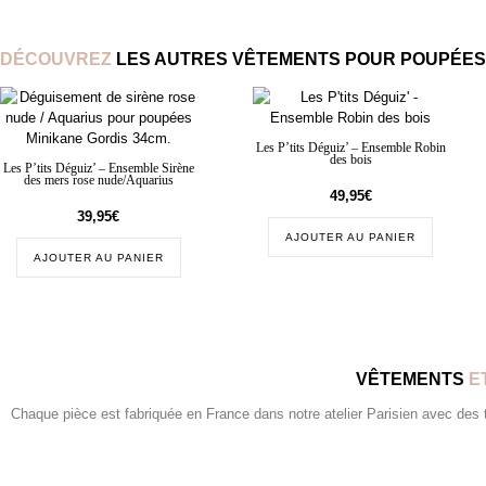
DÉCOUVREZ
LES AUTRES VÊTEMENTS POUR POUPÉES 
Les P’tits Déguiz’ – Ensemble Robin
des bois
Les P’tits Déguiz’ – Ensemble Sirène
des mers rose nude/Aquarius
49,95
€
39,95
€
AJOUTER AU PANIER
AJOUTER AU PANIER
VÊTEMENTS
E
Chaque pièce est fabriquée en France dans notre atelier Parisien avec des tis