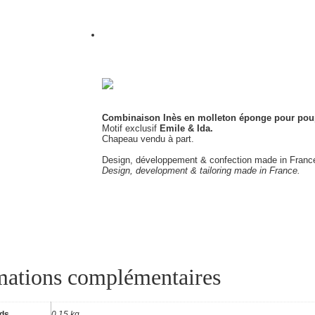
Combinaison Inès en molleton éponge pour pou
Motif exclusif
Emile & Ida.
Chapeau vendu à part.
Design, développement & confection made in Franc
Design, development & tailoring made in France.
mations complémentaires
ids
0,15 kg