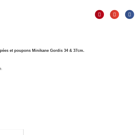
pées et poupons Minikane Gordis 34 & 37cm.
e.