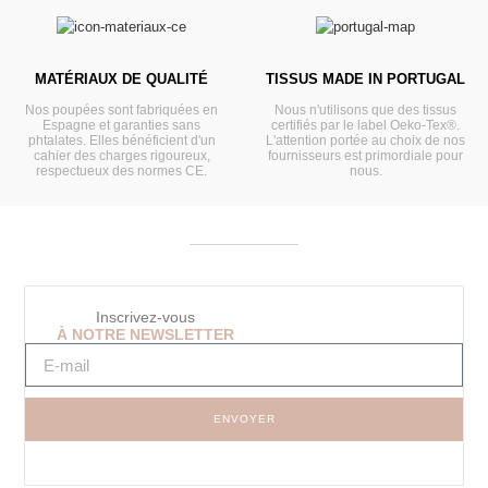
MATÉRIAUX DE QUALITÉ
TISSUS MADE IN PORTUGAL
Nos poupées sont fabriquées en
Nous n'utilisons que des tissus
Espagne et garanties sans
certifiés par le label Oeko-Tex®.
phtalates. Elles bénéficient d'un
L'attention portée au choix de nos
cahier des charges rigoureux,
fournisseurs est primordiale pour
respectueux des normes CE.
nous.
Inscrivez-vous
À NOTRE NEWSLETTER
ENVOYER