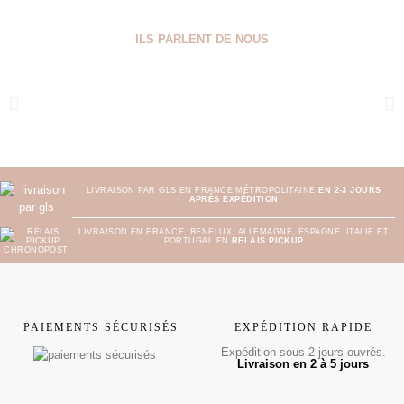
ILS PARLENT DE NOUS
LIVRAISON PAR GLS EN FRANCE MÉTROPOLITAINE
EN 2-3 JOURS
APRÈS EXPÉDITION
LIVRAISON EN FRANCE, BENELUX, ALLEMAGNE, ESPAGNE, ITALIE ET
PORTUGAL EN
RELAIS PICKUP
PAIEMENTS SÉCURISÉS
EXPÉDITION RAPIDE
Expédition sous 2 jours ouvrés.
Livraison en 2 à 5 jours