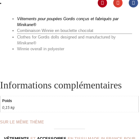
Vêtements pour poupées Gordis conçus et fabriqués par
Minikane®
Combinaison Winnie en bouclette chocolat
Clothes for Gordis dolls designed and manufactured by
Minikane®
Winnie overall in polyester
Informations complémentaires
Poids
0,15 kg
SUR LE MÊME THÈME
VÊTEMENTS
ET
ACCESSOIRES
EN TISSU MADE IN FRANCE POUR