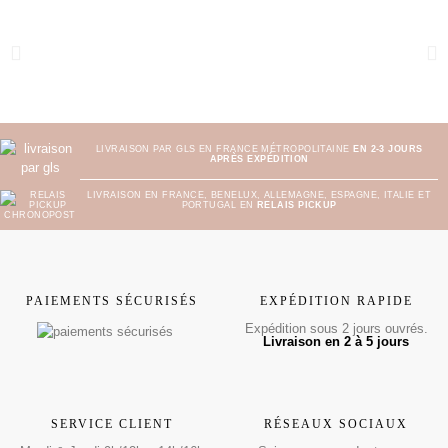
LIVRAISON PAR GLS EN FRANCE MÉTROPOLITAINE
EN 2-3 JOURS
APRÈS EXPÉDITION
LIVRAISON EN FRANCE, BENELUX, ALLEMAGNE, ESPAGNE, ITALIE ET
PORTUGAL EN
RELAIS PICKUP
PAIEMENTS SÉCURISÉS
EXPÉDITION RAPIDE
Expédition sous 2 jours ouvrés.
Livraison en 2 à 5 jours
SERVICE CLIENT
RÉSEAUX SOCIAUX