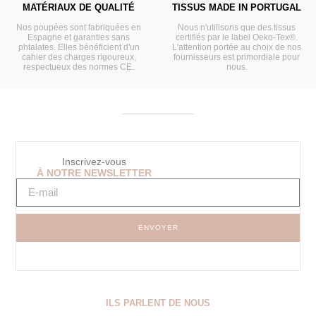
MATÉRIAUX DE QUALITÉ
TISSUS MADE IN PORTUGAL
Nos poupées sont fabriquées en
Nous n'utilisons que des tissus
Espagne et garanties sans
certifiés par le label Oeko-Tex®.
phtalates. Elles bénéficient d'un
L'attention portée au choix de nos
cahier des charges rigoureux,
fournisseurs est primordiale pour
respectueux des normes CE.
nous.
Inscrivez-vous
À NOTRE NEWSLETTER
ENVOYER
ILS PARLENT DE NOUS