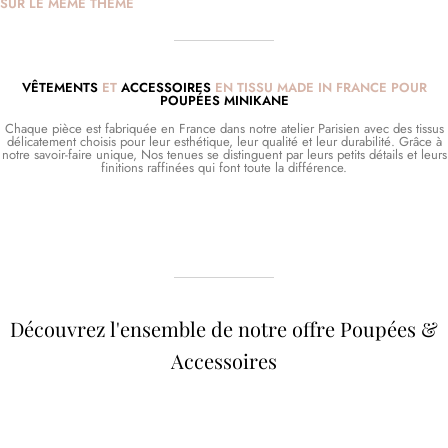
SUR LE MÊME THÈME
VÊTEMENTS
ET
ACCESSOIRES
EN TISSU MADE IN FRANCE POUR
POUPÉES MINIKANE
Chaque pièce est fabriquée en France dans notre atelier Parisien avec des tissus
délicatement choisis pour leur esthétique, leur qualité et leur durabilité. Grâce à
notre savoir-faire unique, Nos tenues se distinguent par leurs petits détails et leurs
finitions raffinées qui font toute la différence.
Découvrez l'ensemble de notre offre Poupées &
Accessoires