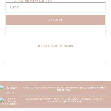
À NOTRE NEWSLETTER
ENVOYER
ILS PARLENT DE NOUS
LIVRAISON PAR GLS EN FRANCE MÉTROPOLITAINE
EN 2-3 JOURS APRÈS
EXPÉDITION
LIVRAISON EN FRANCE, BENELUX, ALLEMAGNE, ESPAGNE, ITALIE ET
PORTUGAL EN
RELAIS PICKUP