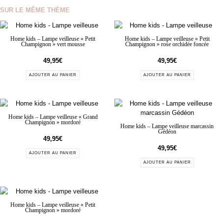
SUR LE MÊME THÈME
Home kids – Lampe veilleuse « Petit
Home kids – Lampe veilleuse « Petit
Champignon » vert mousse
Champignon » rose orchidée foncée
49,95
€
49,95
€
AJOUTER AU PANIER
AJOUTER AU PANIER
Home kids – Lampe veilleuse « Grand
Champignon » mordoré
Home kids – Lampe veilleuse marcassin
Gédéon
49,95
€
49,95
€
AJOUTER AU PANIER
AJOUTER AU PANIER
Home kids – Lampe veilleuse « Petit
Champignon » mordoré