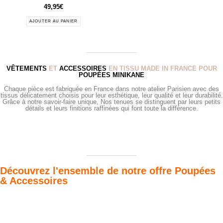
49,95
€
AJOUTER AU PANIER
VÊTEMENTS
ET
ACCESSOIRES
EN TISSU MADE IN FRANCE POUR
POUPÉES MINIKANE
Chaque pièce est fabriquée en France dans notre atelier Parisien avec des
tissus délicatement choisis pour leur esthétique, leur qualité et leur durabilité.
Grâce à notre savoir-faire unique, Nos tenues se distinguent par leurs petits
détails et leurs finitions raffinées qui font toute la différence.
Découvrez l'ensemble de notre offre Poupées
& Accessoires