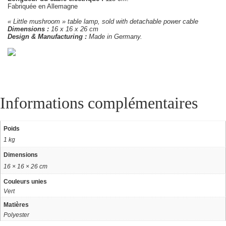
Fabriquée en Allemagne
« Little mushroom » table lamp, sold with detachable power cable
Dimensions :
16 x 16 x 26 cm
Design & Manufacturing :
Made in Germany.
Informations complémentaires
Poids
1 kg
Dimensions
16 × 16 × 26 cm
Couleurs unies
Vert
Matières
Polyester