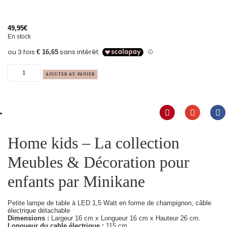
49,95
€
En stock
AJOUTER AU PANIER
Home kids – La collection
Meubles & Décoration pour
enfants par Minikane
Petite lampe de table à LED 1,5 Watt en forme de champignon, câble
électrique détachable
Dimensions :
Largeur 16 cm x Longueur 16 cm x Hauteur 26 cm.
Longueur du cable électrique :
115 cm.