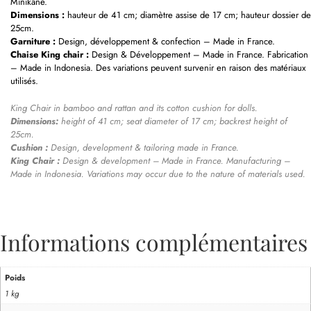
Minikane.
Dimensions :
hauteur de 41 cm; diamètre assise de 17 cm; hauteur dossier de
25cm.
Garniture :
Design, développement & confection – Made in France.
Chaise King chair :
Design & Développement – Made in France. Fabrication
– Made in Indonesia. Des variations peuvent survenir en raison des matériaux
utilisés.
King Chair in bamboo and rattan and its cotton cushion for dolls.
Dimensions:
height of 41 cm;
seat diameter of 17 cm;
backrest height of
25cm.
Cushion :
Design, development & tailoring made in France.
King Chair :
Design & development – Made in France. Manufacturing –
Made in Indonesia. Variations may occur due to the nature of materials used.
Informations complémentaires
Poids
1 kg