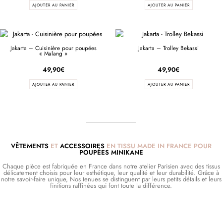
AJOUTER AU PANIER
AJOUTER AU PANIER
Jakarta – Cuisinière pour poupées
Jakarta – Trolley Bekassi
« Malang »
49,90
€
49,90
€
AJOUTER AU PANIER
AJOUTER AU PANIER
VÊTEMENTS
ET
ACCESSOIRES
EN TISSU MADE IN FRANCE POUR
POUPÉES MINIKANE
Chaque pièce est fabriquée en France dans notre atelier Parisien avec des tissus
délicatement choisis pour leur esthétique, leur qualité et leur durabilité. Grâce à
notre savoir-faire unique, Nos tenues se distinguent par leurs petits détails et leurs
finitions raffinées qui font toute la différence.