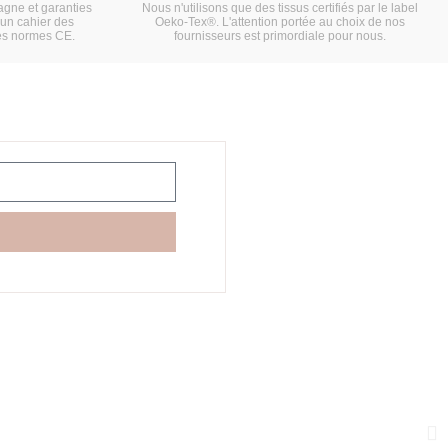
gne et garanties
Nous n'utilisons que des tissus certifiés par le label
'un cahier des
Oeko-Tex®. L'attention portée au choix de nos
es normes CE.
fournisseurs est primordiale pour nous.