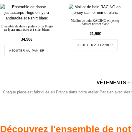
Maillot de bain RACING en jersey
damier noir et blanc
Ensemble de danse justaucorps Hugo
en lycra anthracite et t-shirt blanc
21,90
€
34,90
€
AJOUTER AU PANIER
AJOUTER AU PANIER
VÊTEMENTS
E
Chaque pièce est fabriquée en France dans notre atelier Parisien avec des tis
Découvrez l'ensemble de not