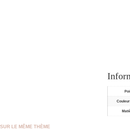
Infor
Po
Couleur
Mati
SUR LE MÊME THÈME