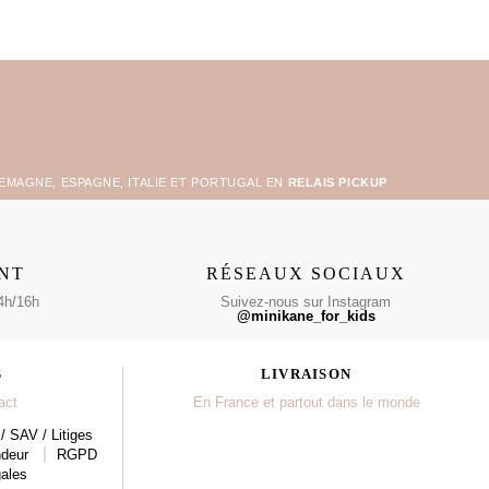
LEMAGNE, ESPAGNE, ITALIE ET PORTUGAL EN
RELAIS PICKUP
ENT
RÉSEAUX SOCIAUX
4h/16h
Suivez-nous sur Instagram
@minikane_for_kids
S
LIVRAISON
act
En France et partout dans le monde
/ SAV / Litiges
ndeur
RGPD
ales