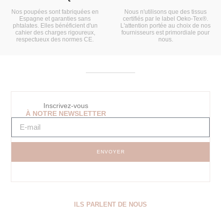
Nos poupées sont fabriquées en
Nous n'utilisons que des tissus
Espagne et garanties sans
certifiés par le label Oeko-Tex®.
phtalates. Elles bénéficient d'un
L'attention portée au choix de nos
cahier des charges rigoureux,
fournisseurs est primordiale pour
respectueux des normes CE.
nous.
Inscrivez-vous
À NOTRE NEWSLETTER
ENVOYER
ILS PARLENT DE NOUS