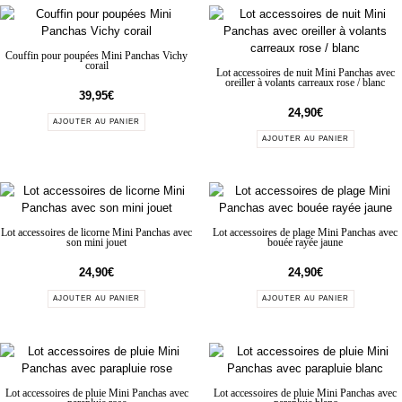
Couffin pour poupées Mini Panchas Vichy
corail
Lot accessoires de nuit Mini Panchas avec
oreiller à volants carreaux rose / blanc
39,95
€
24,90
€
AJOUTER AU PANIER
AJOUTER AU PANIER
Lot accessoires de licorne Mini Panchas avec
Lot accessoires de plage Mini Panchas avec
son mini jouet
bouée rayée jaune
24,90
€
24,90
€
AJOUTER AU PANIER
AJOUTER AU PANIER
Lot accessoires de pluie Mini Panchas avec
Lot accessoires de pluie Mini Panchas avec