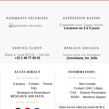
PAIEMENTS SÉCURISÉS
EXPÉDITION RAPIDE
Expédition sous 2 jours ouvrés.
Livraison en 2 à 5 jours
SERVICE CLIENT
RÉSEAUX SOCIAUX
Mardi & Jeudi 9h/12h – 14h/16h
Suivez-nous sur Instagram
+33 1 48 77 09 03
@minikane_for_kids
ACCÈS DIRECT
INFORMATIONS
Tous nos liens utiles
Service Client & Contact
À propos
Collabs’
Presse
Mon compte
FAQ
Contact / SAV / Litiges
Boutiques & Revendeurs
CGV
Devenir Revendeur
RÉSEAUX SOCIAUX
RGPD
Mentions légales
Restez connectés !
Notre service client est ouvert de 9h à