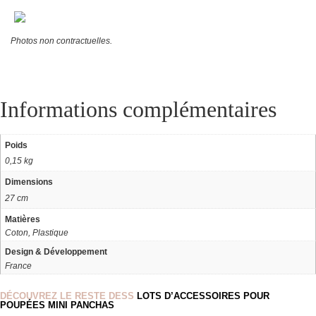
Photos non contractuelles.
Informations complémentaires
Poids
0,15 kg
Dimensions
27 cm
Matières
Coton, Plastique
Design & Développement
France
DÉCOUVREZ LE RESTE DESS
LOTS D’ACCESSOIRES POUR
POUPÉES MINI PANCHAS