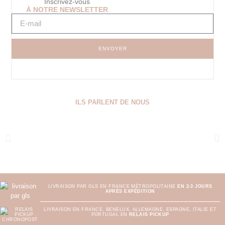
Inscrivez-vous
À NOTRE NEWSLETTER
ENVOYER
ILS PARLENT DE NOUS
LIVRAISON PAR GLS EN FRANCE MÉTROPOLITAINE
EN 2-3 JOURS
APRÈS EXPÉDITION
LIVRAISON EN FRANCE, BENELUX, ALLEMAGNE, ESPAGNE, ITALIE ET
PORTUGAL EN
RELAIS PICKUP