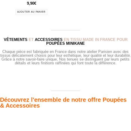
9,90
€
AJOUTER AU PANIER
VÊTEMENTS
ET
ACCESSOIRES
EN TISSU MADE IN FRANCE POUR
POUPÉES MINIKANE
Chaque pièce est fabriquée en France dans notre atelier Parisien avec des
tissus délicatement choisis pour leur esthétique, leur qualité et leur durabilité.
Grâce à notre savoir-faire unique, Nos tenues se distinguent par leurs petits
détails et leurs finitions raffinées qui font toute la différence.
Découvrez l'ensemble de notre offre Poupées
& Accessoires