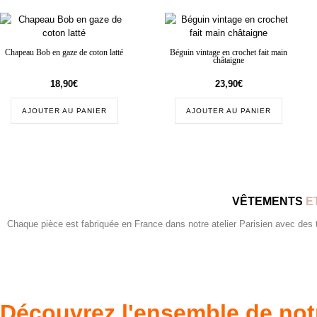
Chapeau Bob en gaze de coton latté
Béguin vintage en crochet fait main
châtaigne
18,90
€
23,90
€
AJOUTER AU PANIER
AJOUTER AU PANIER
VÊTEMENTS
E
Chaque pièce est fabriquée en France dans notre atelier Parisien avec des tis
Découvrez l'ensemble de not