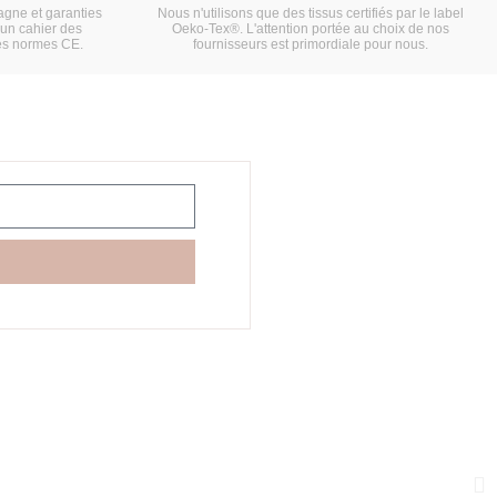
gne et garanties
Nous n'utilisons que des tissus certifiés par le label
'un cahier des
Oeko-Tex®. L'attention portée au choix de nos
es normes CE.
fournisseurs est primordiale pour nous.