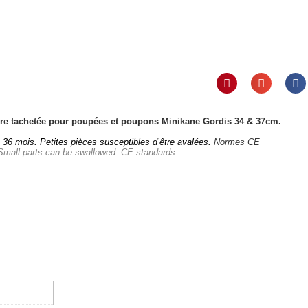
bre tachetée pour poupées et poupons Minikane Gordis 34 & 37cm.
 36 mois. Petites pièces susceptibles d’être avalées.
Normes CE
 Small parts can be swallowed.
CE standards