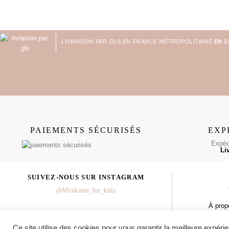
LIVRAISON PAR GLS EN FRANCE MÉTROPOLITAINE
EN 2
PAIEMENTS SÉCURISÉS
EXP
Expédi
Li
SUIVEZ-NOUS SUR INSTAGRAM
@Minikane_for_kids
À prop
Ce site utilise des cookies pour vous garantir la meilleure expérie