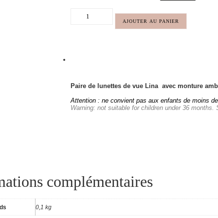
AJOUTER AU PANIER
Paire de lunettes de vue Lina avec monture am
Attention : ne convient pas aux enfants de moins de
Warning: not suitable for children under 36 months.
mations complémentaires
ids
0,1 kg