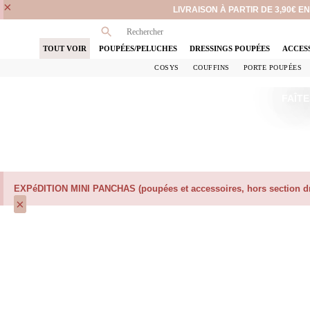
×
LIVRAISON À PARTIR DE 3,90€ 
TOUT VOIR
POUPÉES/PELUCHES
DRESSINGS POUPÉES
ACCES
COSYS
COUFFINS
PORTE POUPÉES
FAÎTE
EXPéDITION MINI PANCHAS (poupées et accessoires, hors section dre
×