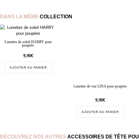
DANS LA MÊME
COLLECTION
Lunettes de soleil HARRY pour
poupées
9,90
€
AJOUTER AU PANIER
Lunettes de vue LINA pour poupées
9,90
€
AJOUTER AU PANIER
DÉCOUVREZ NOS AUTRES
ACCESSOIRES DE TÊTE PO