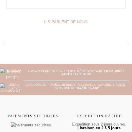
ILS PARLENT DE NOUS
LIVRAISON PAR GLS EN FRANCE MÉTROPOLITAINE
EN 2-3 JOURS
APRÈS EXPÉDITION
LIVRAISON EN FRANCE, BENELUX, ALLEMAGNE, ESPAGNE, ITALIE ET
PORTUGAL EN
RELAIS PICKUP
PAIEMENTS SÉCURISÉS
EXPÉDITION RAPIDE
Expédition sous 2 jours ouvrés.
Livraison en 2 à 5 jours