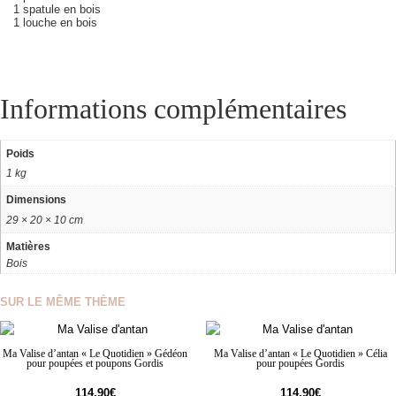
1 spatule en bois
1 louche en bois
Informations complémentaires
Poids
1 kg
Dimensions
29 × 20 × 10 cm
Matières
Bois
SUR LE MÊME THÈME
Ma Valise d’antan « Le Quotidien » Gédéon
Ma Valise d’antan « Le Quotidien » Célia
pour poupées et poupons Gordis
pour poupées Gordis
114,90
€
114,90
€