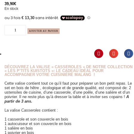
39,90
€
En stock
AJOUTER AU PANIER
DÉCOUVREZ LA VALISE « CASSEROLES » DE NOTRE COLLECTION
« LES P’TITS KUISTOTS »: LE CADEAU IDÉAL POUR
ACCOMPAGNER VOTRE CUISINIÈRE MALANG !
Cette valise contient tout ce qu’il faut pour préparer un bon petit repas. Le
set en bois de hêtre , écologique et de grande qualité, est composé de: 2
ustensiles de cuisine, d’une casserole, d’une poêle, d’une salière et d’un
poivrier. Il ne reste plus qu’à dresser la table et à inviter ses copains !
A
partir de 3 ans.
La valise
Casseroles
contient :
1 casserole et son couvercle en bois
1 autocuiseur et son couvercle en bois
1 salière en bois
1 poivrier en bois