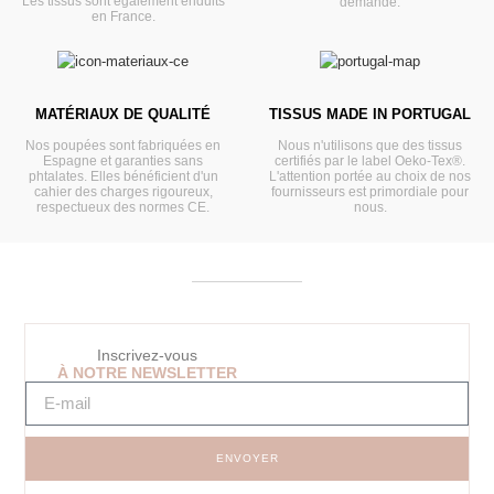
Les tissus sont également enduits
demande.
en France.
MATÉRIAUX DE QUALITÉ
TISSUS MADE IN PORTUGAL
Nos poupées sont fabriquées en
Nous n'utilisons que des tissus
Espagne et garanties sans
certifiés par le label Oeko-Tex®.
phtalates. Elles bénéficient d'un
L'attention portée au choix de nos
cahier des charges rigoureux,
fournisseurs est primordiale pour
respectueux des normes CE.
nous.
Inscrivez-vous
À NOTRE NEWSLETTER
ENVOYER