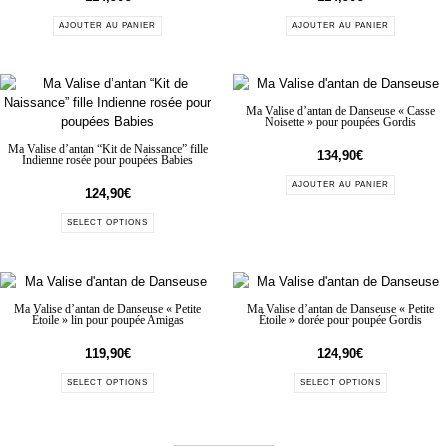
AJOUTER AU PANIER
AJOUTER AU PANIER
Ma Valise d’antan de Danseuse « Casse
Noisette » pour poupées Gordis
Ma Valise d’antan “Kit de Naissance” fille
134,90
€
Indienne rosée pour poupées Babies
AJOUTER AU PANIER
124,90
€
SELECT OPTIONS
Ma Valise d’antan de Danseuse « Petite
Ma Valise d’antan de Danseuse « Petite
Étoile » lin pour poupée Amigas
Étoile » dorée pour poupée Gordis
119,90
€
124,90
€
SELECT OPTIONS
SELECT OPTIONS