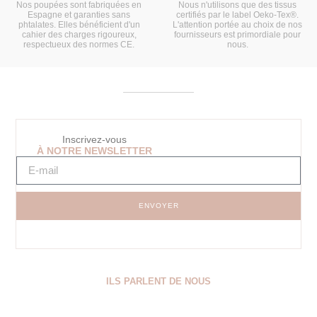
Nos poupées sont fabriquées en
Nous n'utilisons que des tissus
Espagne et garanties sans
certifiés par le label Oeko-Tex®.
phtalates. Elles bénéficient d'un
L'attention portée au choix de nos
cahier des charges rigoureux,
fournisseurs est primordiale pour
respectueux des normes CE.
nous.
Inscrivez-vous
À NOTRE NEWSLETTER
ENVOYER
ILS PARLENT DE NOUS