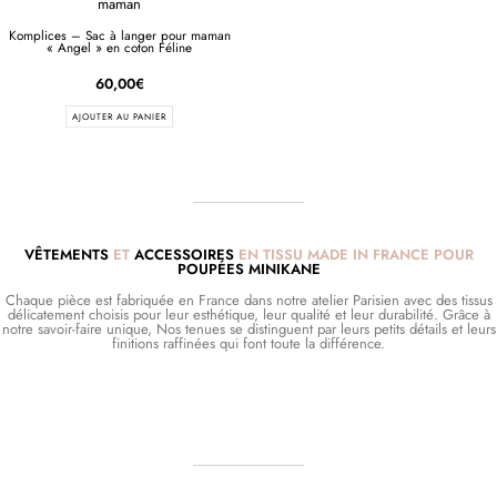
Komplices – Sac à langer pour maman
« Angel » en coton Féline
60,00
€
AJOUTER AU PANIER
VÊTEMENTS
ET
ACCESSOIRES
EN TISSU MADE IN FRANCE POUR
POUPÉES MINIKANE
Chaque pièce est fabriquée en France dans notre atelier Parisien avec des tissus
délicatement choisis pour leur esthétique, leur qualité et leur durabilité. Grâce à
notre savoir-faire unique, Nos tenues se distinguent par leurs petits détails et leurs
finitions raffinées qui font toute la différence.