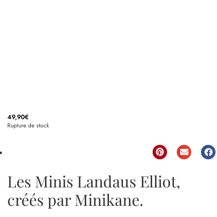
49,90
€
Rupture de stock
Les Minis Landaus Elliot,
créés par Minikane.