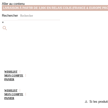
Aller au contenu
LIVRAISON À PARTIR DE 3,90€ EN RELAIS COLIS (FRANCE & EUROPE PR
Rechercher
×
WISHLIST
MON COMPTE
PANIER
WISHLIST
MON COMPTE
PANIER
⚠️ Si les produit