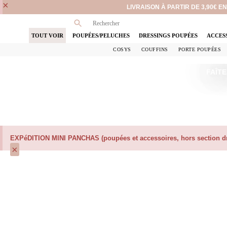
×
LIVRAISON À PARTIR DE 3,90€ 
TOUT VOIR
POUPÉES/PELUCHES
DRESSINGS POUPÉES
ACCES
COSYS
COUFFINS
PORTE POUPÉES
FAÎTE
EXPéDITION MINI PANCHAS (poupées et accessoires, hors section dre
×